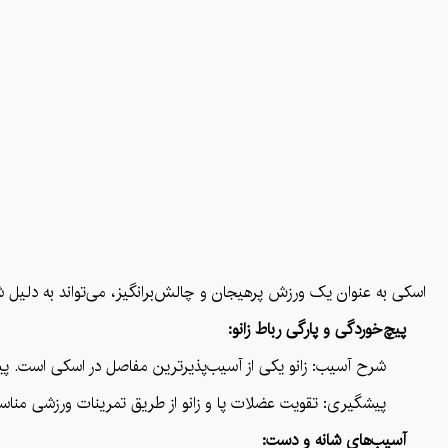
اسکی به عنوان یک ورزش پرهیجان و چالش‌برانگیز، می‌تواند به دلیل شر
پیچ‌خوردگی و پارگی رباط زانو:
شرح آسیب: زانو یکی از آسیب‌پذیرترین مفاصل در اسکی است. پیچ‌خوردگی یا پارگی رباط صلیبی قدامی (ACL) از آسیب‌های شایع است ک
پیشگیری: تقویت عضلات پا و زانو از طریق تمرینات ورزشی مناسب، ا
آسیب‌های شانه و دست: