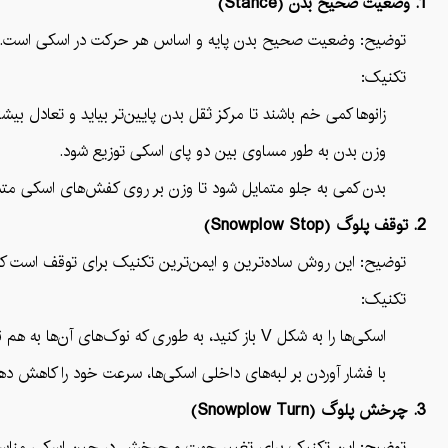
1. وضعیت صحیح بدن (Stance)
توضیح: وضعیت صحیح بدن پایه و اساس هر حرکت در اسکی است. دا
تکنیک:
زانوها کمی خم باشند تا مرکز ثقل بدن پایین‌تر بیاید و تعادل بیشت
وزن بدن به طور مساوی بین دو پای اسکی توزیع شود.
بدن کمی به جلو متمایل شود تا وزن بر روی کفش‌های اسکی متمرکز 
2. توقف پلوگ (Snowplow Stop)
توضیح: این روش ساده‌ترین و ایمن‌ترین تکنیک برای توقف است که
تکنیک:
اسکی‌ها را به شکل V باز کنید، به طوری که نوک‌های آن‌ها به هم نزدیک باشند و انتهای آن‌ها از هم دور شود.
با فشار آوردن بر لبه‌های داخلی اسکی‌ها، سرعت خود را کاهش دهی
3. چرخش پلوگ (Snowplow Turn)
توضیح: این تکنیک برای تغییر جهت و چرخش در حین اسکی مناسب ا