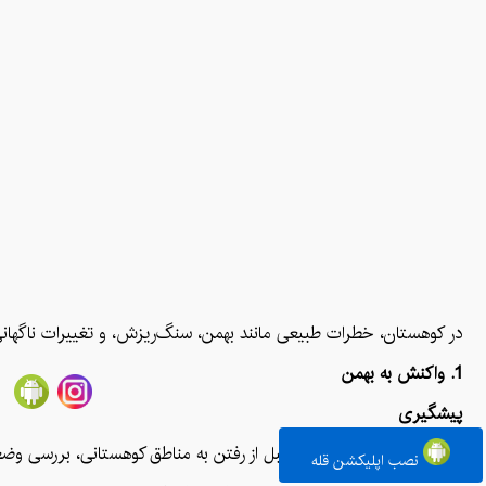
در کوهستان، خطرات طبیعی مانند بهمن، سنگ‌ریزش، و تغییرات ناگهانی 
1. واکنش به بهمن
پیشگیری
اطلاع از وضعیت بهمن: قبل از رفتن به مناطق کوهستانی، بررسی وضعی
نصب اپلیکشن قله