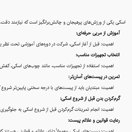
اسکی یکی از ورزش‌های پرهیجان و چالش‌برانگیز است که نیازمند دقت، مها
آموزش از مربی حرفه‌ای:
اهمیت: قبل از آغاز اسکی، شرکت در دوره‌های آموزشی تحت نظر یک م
انتخاب تجهیزات مناسب:
اهمیت: استفاده از تجهیزات مناسب، مانند چوب‌های اسکی، کفش‌ها و کل
تمرین در پیست‌های آسان‌تر:
اهمیت: مبتدیان باید از پیست‌های با درجه سختی پایین‌تر شروع کنند تا
گرم‌کردن بدن قبل از شروع اسکی:
اهمیت: انجام تمرینات گرم‌کردن قبل از شروع اسکی به جلوگیری از آ
رعایت قوانین و علائم پیست:
اهمیت: پیست‌های اسکی معمولاً دارای علائم و قوانینی هستند که برای ای