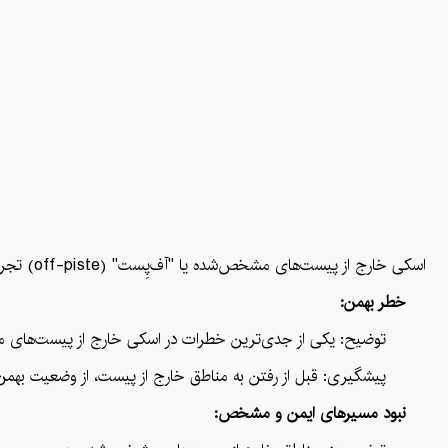
اسکی خارج از پیست‌های مشخص‌شده یا "آف‌پِست" (off-piste) تجربه‌ای مهیج و چالش‌برانگیز است که بسیاری از اسکی‌بازان به دنبال آن هستند. اما این نوع اسکی خطرات قابل‌توجهی دارد که باید به آن‌ها توجه شود. در ادامه به برخی از مهم‌ترین خطرات اسکی خارج از پیست‌های مشخص‌شده اشاره می‌کنیم:
خطر بهمن:
توضیح: یکی از جدی‌ترین خطرات در اسکی خارج از پیست‌های مشخص‌شده،
پیشگیری: قبل از رفتن به مناطق خارج از پیست، از وضعیت بهمن‌ها و 
نبود مسیرهای ایمن و مشخص: