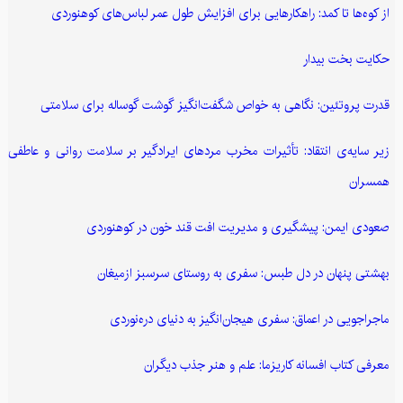
از کوه‌ها تا کمد: راهکارهایی برای افزایش طول عمر لباس‌های کوهنوردی
حکایت بخت بیدار
قدرت پروتئین: نگاهی به خواص شگفت‌انگیز گوشت گوساله برای سلامتی
زیر سایه‌ی انتقاد: تأثیرات مخرب مردهای ایرادگیر بر سلامت روانی و عاطفی
همسران
صعودی ایمن: پیشگیری و مدیریت افت قند خون در کوهنوردی
بهشتی پنهان در دل طبس: سفری به روستای سرسبز ازمیغان
ماجراجویی در اعماق: سفری هیجان‌انگیز به دنیای دره‌نوردی
معرفی کتاب افسانه کاریزما: علم و هنر جذب دیگران