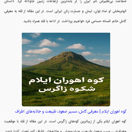
شجاعت بی‌نظیرش نام ایران را در بلندترین ارتفاعات زمین جاودانه کرد. داستان
الهام‌بخش او نماد توان، ایمان و جسارت زنان ایرانی است. در این مقاله از قله به معرفی
کامل خانم افسانه حسامی فرد خواهیم پرداخت. در ادامه با قله همراه باشید.
کوه اهوران ایلام | معرفی کامل، مسیر صعود، طبیعت و جاذبه‌های اطراف
کوه اهوران ایلام یکی از زیباترین کوه‌های زاگرس است. در این مقاله از قله با موقعیت
جغرافیایی، مسیر صعود، طبیعت، حیات‌وحش و جاذبه‌های اطراف کوه اهوران آشنا شوید.