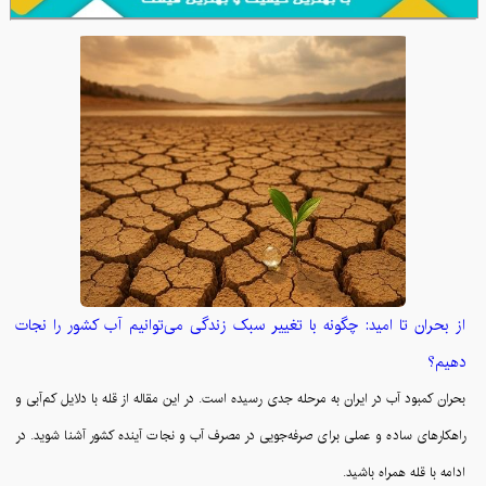
از بحران تا امید: چگونه با تغییر سبک زندگی می‌توانیم آب کشور را نجات
دهیم؟
بحران کمبود آب در ایران به مرحله جدی رسیده است. در این مقاله از قله با دلایل کم‌آبی و
راهکارهای ساده و عملی برای صرفه‌جویی در مصرف آب و نجات آینده کشور آشنا شوید. در
ادامه با قله همراه باشید.