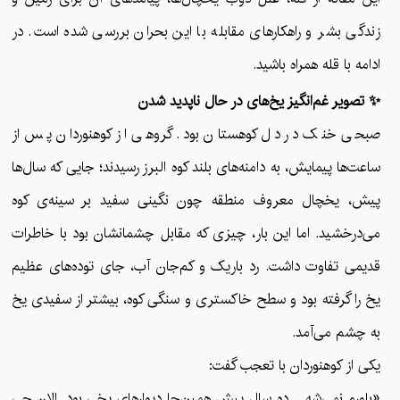
زندگی بشر و راهکارهای مقابله با این بحران بررسی شده است. در
ادامه با قله همراه باشید.
✨ تصویر غم‌انگیز یخ‌های در حال ناپدید شدن
صبحی خنک در دل کوهستان بود. گروهی از کوهنوردان پس از
ساعت‌ها پیمایش، به دامنه‌های بلند کوه البرز رسیدند؛ جایی که سال‌ها
پیش، یخچال معروف منطقه چون نگینی سفید بر سینه‌ی کوه
می‌درخشید. اما این بار، چیزی که مقابل چشمانشان بود با خاطرات
قدیمی تفاوت داشت. رد باریک و کم‌جان آب، جای توده‌های عظیم
یخ را گرفته بود و سطح خاکستری و سنگی کوه، بیشتر از سفیدی یخ
به چشم می‌آمد.
یکی از کوهنوردان با تعجب گفت:
«باورم نمی‌شه… ده سال پیش همین‌جا دیوارهای یخی بود. الان چی