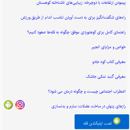
پیمودن ارتفاعات با دوچرخه: زیبایی‌های ناشناخته کوهستان
راه‌های شگفت‌انگیز برای به دست آوردن تناسب اندام از طریق ورزش
راهنمای کامل برای کوهنوردی موفق: چگونه به قله‌ها صعود کنیم؟
خواص و مزایای انجیر
معرفی کتاب کوه جادو
معرفی گنبد نمکی جاشک
اضطراب اجتماعی چیست و چگونه درمان می شود؟
رازهای پنهان در ساخت عضلات: سارم و بدنسازی
معرفی پل خواجو
نصب اپلیکشن قله