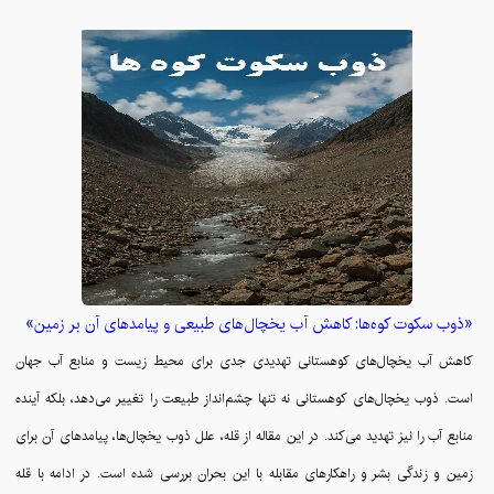
«ذوب سکوت کوه‌ها: کاهش آب یخچال‌های طبیعی و پیامدهای آن بر زمین»
کاهش آب یخچال‌های کوهستانی تهدیدی جدی برای محیط زیست و منابع آب جهان
است. ذوب یخچال‌های کوهستانی نه تنها چشم‌انداز طبیعت را تغییر می‌دهد، بلکه آینده
منابع آب را نیز تهدید می‌کند. در این مقاله از قله، علل ذوب یخچال‌ها، پیامدهای آن برای
زمین و زندگی بشر و راهکارهای مقابله با این بحران بررسی شده است. در ادامه با قله