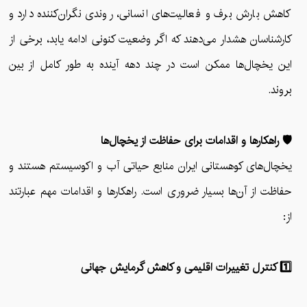
کاهش بارش برف و فعالیت‌های انسانی، روندی نگران‌کننده دارد و
کارشناسان هشدار می‌دهند که اگر وضعیت کنونی ادامه یابد، برخی از
این یخچال‌ها ممکن است در چند دهه آینده به طور کامل از بین
بروند.
🛡️ راهکارها و اقدامات برای حفاظت از یخچال‌ها
یخچال‌های کوهستانی ایران منابع حیاتی آب و اکوسیستم هستند و
حفاظت از آن‌ها بسیار ضروری است. راهکارها و اقدامات مهم عبارتند
از:
1️⃣ کنترل تغییرات اقلیمی و کاهش گرمایش جهانی