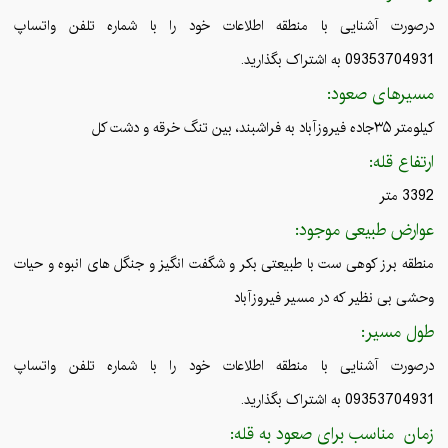
درصورت آشنایی با منطقه اطلاعات خود را با شماره تلفن واتساپ
09353704931 به اشتراک بگذارید.
مسیرهای صعود:
کیلومتر ۳۵جاده فیروزآباد به فراشبند، بین تنگ خرقه و دشت کل
ارتفاع قله:
3392 متر
عوارض طبیعی موجود:
منطقه برز کوهی ست با طبیعتی بکر و شگفت انگیز و جنگل های انبوه و حیات
وحشی بی نظیر که در مسیر فیروزآباد
طول مسیر:
درصورت آشنایی با منطقه اطلاعات خود را با شماره تلفن واتساپ
09353704931 به اشتراک بگذارید.
زمان مناسب برای صعود به قله: