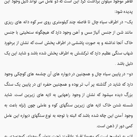
ظاهر موجود میتوان برداشت کرد این است که دو عامل می تواند دلیل وجود این
پدیده شود:
یک- در اطراف سیاه چال تا فاصله چند کیلومتری روی سر کوه دانه های ریزی
مانند شن از جنس آلیاژ مس و آهن وجود دارد که هیچگونه سنخیتی با جنس
خاک آنجا نداشته و به صورت پاششی در اطراف پخش است که نشان از برخورد
شهاب سنگی عظیم دارد که ترکشش به اطراف پخش شده باشد و شاید این یک
دلیل باشد .
دو- در پایین سیاه چال و همچنین در دیواره های آن چشمه های کوچکی وجود
دارد که شاید در گذشته پر آب تر بوده و همچنین حفره ای در پایین یک سنگ
بزرگ دیده میشود که نشان از وجود راههایی به لایه های زیرین است. شاید
شسته شدن خاک لایه های زیرین سنگهای کوه و عاملی چون زلزله باعث به
وجود آمدن این چاله شده باشد که البته با توجه به نوع سنگهای دیواره این عامل
کمی دور از ذهن است.
لازم به توضیح است که معمولا افراد علاقمند تحت عنوان گروههای کوهنوردی به