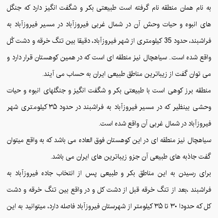
به نام همان منطقه نام گرفته است طبیعتی بکر و شگفت انگیز دارد که جنگل
های انبوه و حیات وحش آن در شمال غربی فیروزآباد در مسیر فیروزآباد به
فراشبند، حدود 35 کیلومتری از شهر فیروزآباد، دقیقا بین تنگ خرقه و دشت کُل
واقع شده است.. سیاهچال نیز منطقه ای است که در همین کوهستان قرار دارد و
می توان گفت از زیباترین مناطق طبیعی ایران به حساب می آیند.
منطقه برز کوهی است با طبیعتی بکر و شگفت انگیز و جنگلهای انبوه و حیات
وحشی بینظیر که در مسیر فیروزآباد به فراشبند در حدود ۳۵ کیلومتری شهر
فیروزآباد در شمال غربی آن واقع شده است.
سیاهچال نیز منطقه ای در این کوهستان فوق العاده می باشد که به واقع میتوان
گفت جاذبه های طبیعی آن جزو زیباترین های ایران می باشد.
برای رسیدن به این مناطق بکر و طبیعی پس از انتخاب جاده فیروزآباد به
فراشبند ،بعد از تنگ خرقه قبل از دشت کل و در واقع بین تنگ خرقه و دشت
کل که حدودا ۳۰ تا ۳۵ کیلومتر از شهرستان فیروزآباد فاصله دارد، میتوانید به این