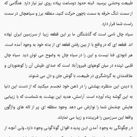
طبیعت وحشی برسید. البته حدود دوساعت پیاده روی نیز نیاز دارد. هنگامی که
از سمت تنگ خرقه به سمت باچون حرکت کنید، منطقه برز و سیاهچال در سمت
راست شما قرار دارد.
سیاه چال نامی است که گذشتگان ما بر این قطعه زیبا از سرزمین ایران نهاده
اند. قطعه ای که در واقع با از بین رفتن قطعه ای از بدنه خود به وجود آمده است.
هر نابودی فنا نیست و این را در سیاه چال به وضوح می توان دید. سیاه چال
قلبی تپنده در میان کوههای فیروزآباد است که صدای طپش آن را کوهنوردان و
علاقمندان به گردشگری در طبیعت، با گوش جان و دل می شنوند.
با دیدن این منظره، بهشتی را در ذهن خود تجسم میکنید که از دست این دنیا
به این گوشه پناه آورده است. آرامش، هدیه این بهشت به شماست که با زیبایی
هایش چشمان شما را نوازش می دهد. وجود منطقه ای پر از لاله های واژگون
واقعا این سرزمین را فریبنده و زیبا می نمایاند.
در چگونگی به وجود آمدن این پدیده اقوال گوناگونی وجود دارد، ولی آنچه از