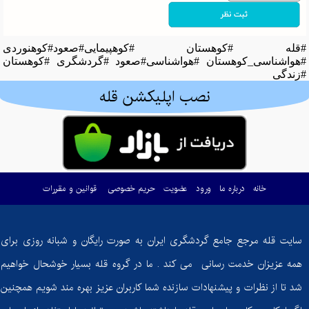
#قله #کوهستان #کوهپیمایی#صعود#کوهنوردی
#هواشناسی_کوهستان #هواشناسی#صعود #گردشگری #کوهستان
#زندگی
نصب اپلیکشن قله
خانه
درباره ما
ورود
عضویت
حریم خصوصی
قوانین و مقررات
سایت قله مرجع جامع گردشگری ایران به صورت رایگان و شبانه روزی برای
همه عزیزان خدمت رسانی می کند . ما در گروه قله بسیار خوشحال خواهیم
شد تا از نظرات و پیشنهادات سازنده شما کاربران عزیز بهره مند شویم همچنین