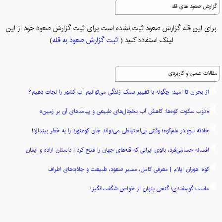
گزارش صعود های قله
برای این قله گزارش صعود ثبت نشده است برای ثبت گزارش صعود خود از این
لینک استفاده کنید (
ثبت گزارش صعود به قله
)
مقالات علمی و کاربردی
از بحران تا امید: چگونه با تغییر سبک زندگی می‌توانیم آب کشور را نجات دهیم؟
«ذوب سکوت کوه‌ها: کاهش آب یخچال‌های طبیعی و پیامدهای آن بر زمین»
حادثه تلخ در علم‌کوه؛ وقتی بی‌احتیاطی می‌تواند جان کوهنورد را به خطر بیندازد!
افسانه حسامی‌فرد، بانوی ایرانی که قله‌های جهان را فتح کرد | داستان اراده و ایمان
کوه اهوران ایلام | معرفی کامل، مسیر صعود، طبیعت و جاذبه‌های اطراف
ماست گوسفندی؛ گنجی پنهان از خواص شگفت‌انگیز!