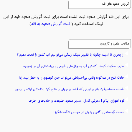
گزارش صعود های قله
برای این قله گزارش صعود ثبت نشده است برای ثبت گزارش صعود خود از این
لینک استفاده کنید (
ثبت گزارش صعود به قله
)
مقالات علمی و کاربردی
از بحران تا امید: چگونه با تغییر سبک زندگی می‌توانیم آب کشور را نجات دهیم؟
«ذوب سکوت کوه‌ها: کاهش آب یخچال‌های طبیعی و پیامدهای آن بر زمین»
حادثه تلخ در علم‌کوه؛ وقتی بی‌احتیاطی می‌تواند جان کوهنورد را به خطر بیندازد!
افسانه حسامی‌فرد، بانوی ایرانی که قله‌های جهان را فتح کرد | داستان اراده و ایمان
کوه اهوران ایلام | معرفی کامل، مسیر صعود، طبیعت و جاذبه‌های اطراف
ماست گوسفندی؛ گنجی پنهان از خواص شگفت‌انگیز!