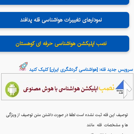
نمودارهای تغییرات هواشناسی قله پدافند
نصب اپلیکشن هواشناسی حرفه ای کوهستان
سرویس جدید قله: [هواشناسی گردشگری ایران] کلیک کنید
توصیف این قله ثبت نشده است لطفا در صورت داشتن متن توصیف از ویژگی
ها و مشخصات قله
مانند