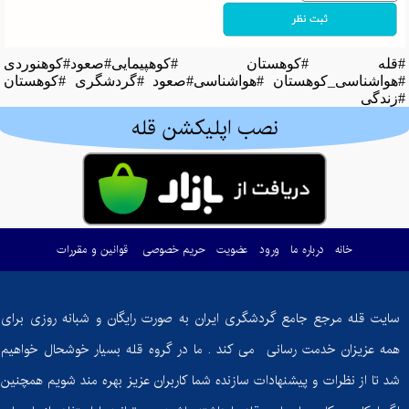
#قله #کوهستان #کوهپیمایی#صعود#کوهنوردی
#هواشناسی_کوهستان #هواشناسی#صعود #گردشگری #کوهستان
#زندگی
نصب اپلیکشن قله
خانه
درباره ما
ورود
عضویت
حریم خصوصی
قوانین و مقررات
سایت قله مرجع جامع گردشگری ایران به صورت رایگان و شبانه روزی برای
همه عزیزان خدمت رسانی می کند . ما در گروه قله بسیار خوشحال خواهیم
شد تا از نظرات و پیشنهادات سازنده شما کاربران عزیز بهره مند شویم همچنین