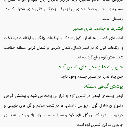
مسیرهای یخی و صخره های پر از برف از دیگر ویژگی های اشتران کوه در
زمستان است.
آبشارها و چشمه های مسیر:
آبشارهای فصلی منطقه ازنا: کول شاه کول، ارتفاعات چالگوران، ارتفاعات دره تخت
و ارتفاعات تیان که در نسار شمال، شمال شرقی و شمال غربی منطقه حفاظت
شده اشترانکوه واقع گردیده اند.
جان پناه ها و محل های تامین آب:
جان پناه ندارد. در مسیر چشمه وجود دارد.
پوشش گیاهی منطقه:
نوعی پسته ی کوهی در اشتران کوه به فراوانی یافت می شود و پوشش گیاهی
متنوع ان شامل گون ، ریواس ، استپ ها در شیب ملایم و گل های طبیعی و
خودرو می شود که این گل های خودرو بسیار مناسب برای زاد و ولد و تغذیه ی
جانوران ساکن اشتران کوه است.