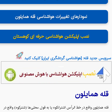
نمودارهای تغییرات هواشناسی قله همایلون
نصب اپلیکشن هواشناسی حرفه ای کوهستان
سرویس جدید قله: [هواشناسی گردشگری ایران] کلیک کنید
همایلون
قله
قله همایلون واقع در خط الرأس اشترانکوه یا به قول محلی‌ها (شترکوه) واقع در