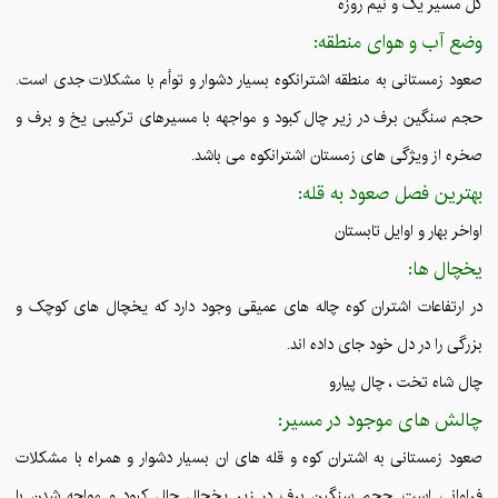
کل مسیر یک و نیم روزه
وضع آب و هوای منطقه:
صعود زمستانی به منطقه اشترانکوه بسیار دشوار و توأم با مشکلات جدی است.
حجم سنگین برف در زیر چال کبود و مواجهه با مسیرهای ترکیبی یخ و برف و
صخره از ویژگی های زمستان اشترانکوه می باشد.
بهترین فصل صعود به قله:
اواخر بهار و اوایل تابستان
یخچال ها:
در ارتفاعات اشتران کوه چاله های عمیقی وجود دارد که یخچال های کوچک و
بزرگی را در دل خود جای داده اند.
چال شاه تخت ، چال پیارو
چالش های موجود در مسیر:
صعود زمستانی به اشتران کوه و قله های ان بسیار دشوار و همراه با مشکلات
فراوانی است. حجم سنگین برف در زیر یخچال چال کبود و مواجه شدن با