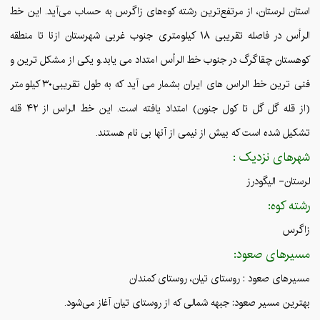
استان لرستان، از مرتفع‌ترین رشته کوه‌های زاگرس به حساب می‌آید. این خط
الرأس در فاصله تقریبی ۱۸ کیلومتری جنوب غربی شهرستان ازنا تا منطقه
کوهستان چقاگرگ در جنوب خط الرأس امتداد می یابد.و یکی از مشکل ترین و
فنی ترین خط الراس های ایران بشمار می آید که به طول تقریبی۳۰ کیلومتر
(از قله گل گل تا کول جنون) امتداد یافته است. این خط الراس از ۴۲ قله
تشکیل شده است که بیش از نیمی از آنها بی نام هستند.
شهرهای نزدیک :
لرستان- الیگودرز
رشته کوه:
زاگرس
مسیرهای صعود:
مسیرهای صعود : روستای تیان، روستای کمندان
بهترین مسیر صعود: جبهه شمالی که از روستای تیان آغاز می‌شود.