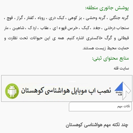
پوشش جانوری منطقه:
گربه جنگلی ، گربه وحشی ، بز کوهی ، کبک دری ، روباه ، کفتار ، گراز ، قوچ ،
سنجاب درختی ، جغد ، کبک ، خرس قهوه ای ، عقاب ، اردک ، شاهین ، مار
قیطانی و گرگ خاکستری اشاره کنیم. همه ی این حیوانات تحت نظارت و
حمایت محیط زیست هستند.
منابع محتوای ثبتی:
سایت قله
نکات مهم
چند نکته مهم هواشناسی کوهستان