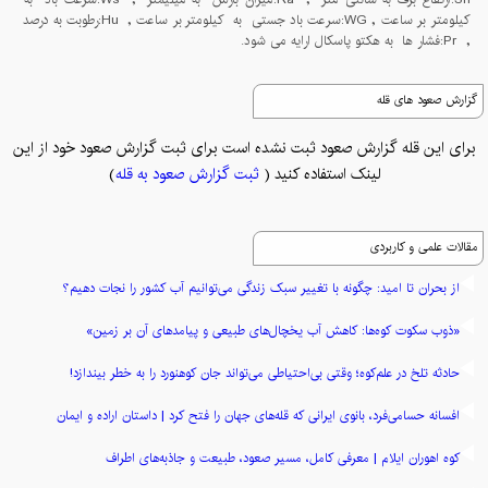
کیلومتر بر ساعت , WG:سرعت باد جستی به کیلومتر بر ساعت , Hu:رطوبت به درصد
, Pr:فشار ها به هکتو پاسکال ارایه می شود.
گزارش صعود های قله
برای این قله گزارش صعود ثبت نشده است برای ثبت گزارش صعود خود از این
لینک استفاده کنید (
ثبت گزارش صعود به قله
)
مقالات علمی و کاربردی
از بحران تا امید: چگونه با تغییر سبک زندگی می‌توانیم آب کشور را نجات دهیم؟
«ذوب سکوت کوه‌ها: کاهش آب یخچال‌های طبیعی و پیامدهای آن بر زمین»
حادثه تلخ در علم‌کوه؛ وقتی بی‌احتیاطی می‌تواند جان کوهنورد را به خطر بیندازد!
افسانه حسامی‌فرد، بانوی ایرانی که قله‌های جهان را فتح کرد | داستان اراده و ایمان
کوه اهوران ایلام | معرفی کامل، مسیر صعود، طبیعت و جاذبه‌های اطراف