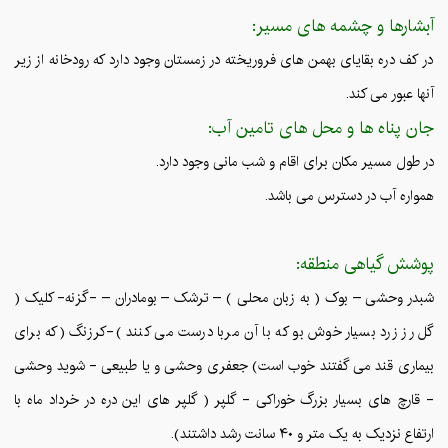
آبشارها و چشمه های مسیر:
در کف دره بقایای بهمن های فروریخته در زمستان وجود دارد که رودخانه از زیر
آنها عبور می کند.
جان پناه ها و محل های تامین آب:
در طول مسیر مکان برای اقام و شب مانی وجود دارد.
همواره آب در دسترس می باشد.
پوشش گیاهی منطقه:
شبدر وحشی – بوک ( به زبان محلی ) – ترشک – بومادران – -گزنه- کلیک (
گل رز زرد بسیار خوش بو که با آن مربا درست می کنند )-کرزنگ (که برای
بیماری قند می گفتند خوب است) جعفری وحشی و یا طبیعی - شوید وحشی
- قارچ های بسیار بزرگ خوراکی - گلپر ( گلپر های این دره در خرداد ماه با
ارتفاع نزدیک به یک متر و ۴۰ سانت رشد داشتند).