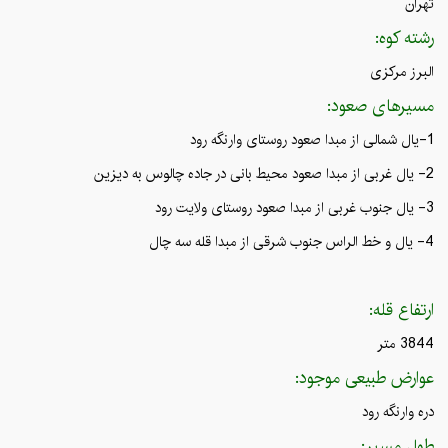
تهران
رشته کوه:
البرز مرکزی
مسیرهای صعود:
1-یال شمالی از مبدا صعود روستای وارنگه رود
2- یال غربی از مبدا صعود محیط بانی در جاده چالوس به دیزین
3- یال جنوب غربی از مبدا صعود روستای ولایت رود
4- یال و خط الراس جنوب شرقی از مبدا قله سه چال
ارتفاع قله:
3844 متر
عوارض طبیعی موجود:
دره وارنگه رود
طول مسیر: