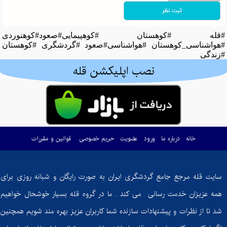
#قله #کوهستان #کوهپیمایی#صعود#کوهنوردی
#هواشناسی_کوهستان #هواشناسی#صعود #گردشگری #کوهستان
#زندگی
نصب اپلیکشن قله
خانه
درباره ما
ورود
عضویت
حریم خصوصی
قوانین و مقررات
سایت قله مرجع جامع گردشگری ایران به صورت رایگان و شبانه روزی برای
همه عزیزان خدمت رسانی می کند . ما در گروه قله بسیار خوشحال خواهیم
شد تا از نظرات و پیشنهادات سازنده شما کاربران عزیز بهره مند شویم همچنین