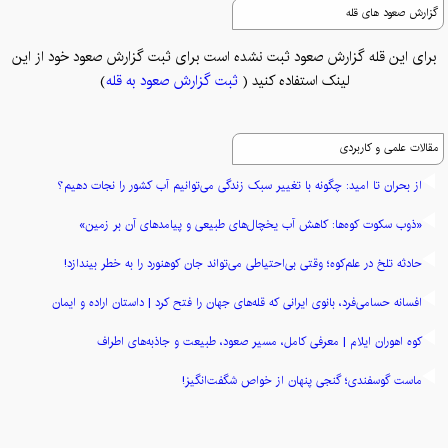
گزارش صعود های قله
برای این قله گزارش صعود ثبت نشده است برای ثبت گزارش صعود خود از این
لینک استفاده کنید (
ثبت گزارش صعود به قله
)
مقالات علمی و کاربردی
از بحران تا امید: چگونه با تغییر سبک زندگی می‌توانیم آب کشور را نجات دهیم؟
«ذوب سکوت کوه‌ها: کاهش آب یخچال‌های طبیعی و پیامدهای آن بر زمین»
حادثه تلخ در علم‌کوه؛ وقتی بی‌احتیاطی می‌تواند جان کوهنورد را به خطر بیندازد!
افسانه حسامی‌فرد، بانوی ایرانی که قله‌های جهان را فتح کرد | داستان اراده و ایمان
کوه اهوران ایلام | معرفی کامل، مسیر صعود، طبیعت و جاذبه‌های اطراف
ماست گوسفندی؛ گنجی پنهان از خواص شگفت‌انگیز!