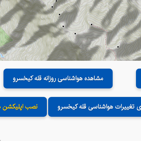
مشاهده هواشناسی روزانه قله کیخسرو
ای تغییرات هواشناسی قله کیخسرو
نصب اپلیکشن ه