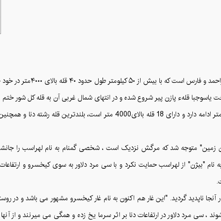
سوجبا قلهء پازن پیر شروع شده و در انتهای شمال غربی آن به قله کل شور ختم 
ان زمین" متوجه شد که مرگش نزدیک است ، شخصی گمنام به نام لهراسب را جان
 نام "بیژن" از لهراسب حمایت نکرد و با سی مرد دلاور به سوی کیخسرو و ارتفاعات د
.
نجا ناپدید گردید. "این غار هم اکنون به نام غار کیخسرو مشهور می باشد و در روست
ی شوند ، سی مرد دلاور در ارتفاعات دنا بر اثر سرما یخ زده و همگی می میرنند و ا