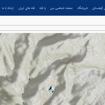
 کوهستان
فروشگاه
صفحه شخصی من
پا قله
قله های ایران
ارتباط با ما