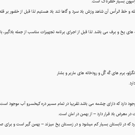
رامپون بسیار خطرناک است.
ه و خط الرأس آن شاهد وزش باد سرد و گاها تند باد هستیم لذا قبل از خضور بر قله 
 های یخ و برف می باشد. لذا قبل از اجرای برنامه تجهیزات مناسب از جمله بادگیر، با
، برم های کُه گُل و رودخانه های ماربر و بشار
رد.
ود دارد که دارای چشمه می باشد.تقریبا در تمام مسیر دره کیخسرو آب موجود است