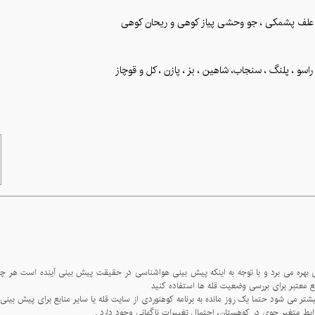
، علف پشمکی ، جو وحشی پیاز کوهی و ریحان کوهی
و ، پلنگ ، سنجاب، شاهین ، بز ، پازن ، کل و قوچاز
فاده کنید.
دارد .