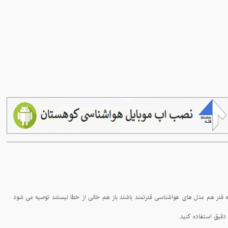
- همنوردان عزیز دقت فرمایید داده های هواشناسی کوهستان از مدل های پیشرفته جهانی بهره می برد و با توجه به اینکه پیش بینی هواشناسی در حقیقت پیش بینی آینده است هر چه قدر هم مدل های هواشناسی قدرتمند باشند باز هم خالی از خطا نیستند توصیه می شود