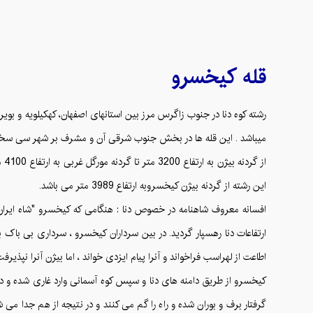
کیخسرو
قله
میباشد . این قله ها در بخش جنوب شرقی آن و مشرف بر شهر سی سخت یا
این رشته از گردنه بیژن کیخسروبه ارتفاع 3989 متر می باشد.
افسانه معروف شاهنامه در خصوص دنا : هنگامی که کیخسرو "شاه ایر
ارتفاعات دنا رهسپار گردید. در بین سرداران کیخسرو ، سرداری بی باک به
اطاعت از لهراسب فراخواند و آنرا پیام ایزدی خواند ، اما بیژن آنرا نپذیرفت
کیخسرو از طریق دامنه های دنا و سپس کوه آسمانی وارد غاری شده و در آ
گرفتار برف و بوران شده و راه را گم می کنند و در نتیجه از هم جدا م