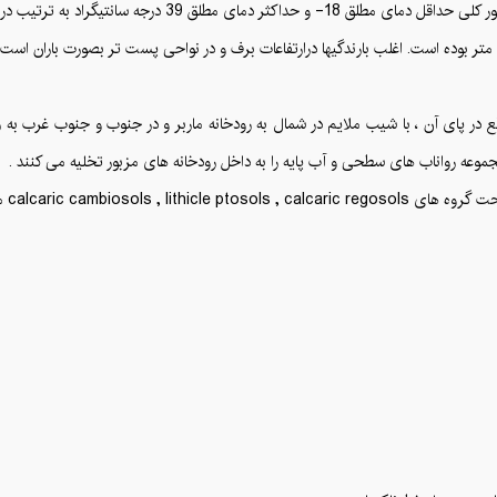
 به ترتیب در ایستگاههای یاسوج و پاتاوه می باشد .
ع در پای آن ، با شیب ملایم در شمال به رودخانه ماربر و در جنوب و جنوب غرب ب
جموعه رواناب های سطحی و آب پایه را به داخل رودخانه های مزبور تخلیه می کنند .
calcaric camb می باشند .