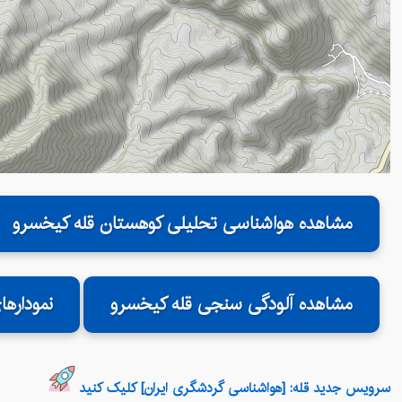
مشاهده هواشناسی تحلیلی کوهستان قله کیخسرو
مشاهده آلودگی سنجی قله کیخسرو
نموداره
سرویس جدید قله: [هواشناسی گردشگری ایران] کلیک کنید