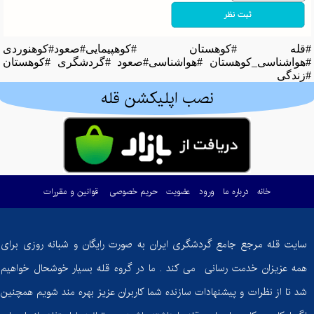
#قله #کوهستان #کوهپیمایی#صعود#کوهنوردی
#هواشناسی_کوهستان #هواشناسی#صعود #گردشگری #کوهستان
#زندگی
نصب اپلیکشن قله
خانه
درباره ما
ورود
عضویت
حریم خصوصی
قوانین و مقررات
سایت قله مرجع جامع گردشگری ایران به صورت رایگان و شبانه روزی برای
همه عزیزان خدمت رسانی می کند . ما در گروه قله بسیار خوشحال خواهیم
شد تا از نظرات و پیشنهادات سازنده شما کاربران عزیز بهره مند شویم همچنین