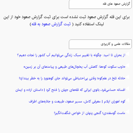
گزارش صعود های قله
برای این قله گزارش صعود ثبت نشده است برای ثبت گزارش صعود خود از این
لینک استفاده کنید (
ثبت گزارش صعود به قله
)
مقالات علمی و کاربردی
از بحران تا امید: چگونه با تغییر سبک زندگی می‌توانیم آب کشور را نجات دهیم؟
«ذوب سکوت کوه‌ها: کاهش آب یخچال‌های طبیعی و پیامدهای آن بر زمین»
حادثه تلخ در علم‌کوه؛ وقتی بی‌احتیاطی می‌تواند جان کوهنورد را به خطر بیندازد!
افسانه حسامی‌فرد، بانوی ایرانی که قله‌های جهان را فتح کرد | داستان اراده و ایمان
کوه اهوران ایلام | معرفی کامل، مسیر صعود، طبیعت و جاذبه‌های اطراف
ماست گوسفندی؛ گنجی پنهان از خواص شگفت‌انگیز!