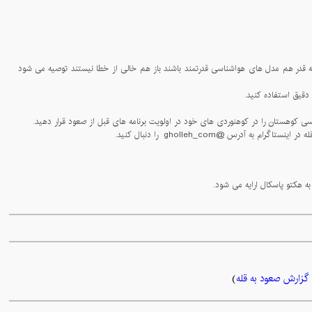
- همنوردان عزیز دقت فرمایید داده های هواشناسی کوهستان از مدل های پیشرفته جهانی بهره می برد و با توجه به اینکه پیش بینی هواشناسی در حقیقت پیش بینی آینده است هر چه قدر هم مدل های هواشناسی قدرتمند باشند باز هم خالی از خطا نیستند توصیه می شود
گزارش صعود به قله
)