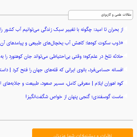
مقالات علمی و کاربردی
از بحران تا امید: چگونه با تغییر سبک زندگی می‌توانیم آب کشور ر
«ذوب سکوت کوه‌ها: کاهش آب یخچال‌های طبیعی و پیامدهای آن 
حادثه تلخ در علم‌کوه؛ وقتی بی‌احتیاطی می‌تواند جان کوهنورد را به 
افسانه حسامی‌فرد، بانوی ایرانی که قله‌های جهان را فتح کرد | داستان
کوه اهوران ایلام | معرفی کامل، مسیر صعود، طبیعت و جاذبه‌های ا
ماست گوسفندی؛ گنجی پنهان از خواص شگفت‌انگیز!
نظرات و پیشنهادات شما عزیزان