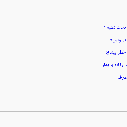
ا نجات دهیم؟
بر زمین»
خطر بیندازد!
 اراده و ایمان
طراف