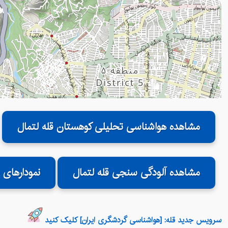
مشاهده هواشناسی تحلیلی کوهستان قله لتمال
مشاهده آلودگی سنجی قله لتمال
نمودارهای 
سرویس جدید قله: [هواشناسی گردشگری ایران] کلیک کنید