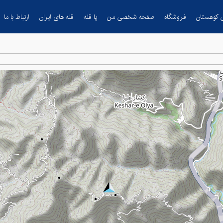
 کوهستان
فروشگاه
صفحه شخصی من
پا قله
قله های ایران
ارتباط با ما