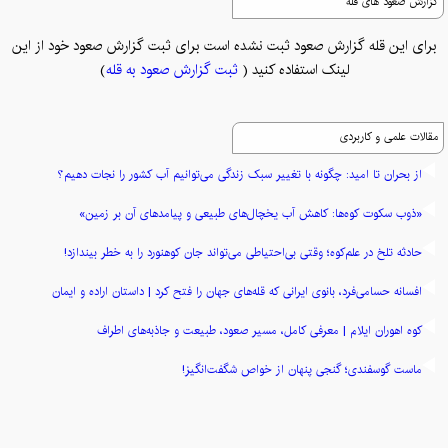
گزارش صعود های قله
برای این قله گزارش صعود ثبت نشده است برای ثبت گزارش صعود خود از این
لینک استفاده کنید (
ثبت گزارش صعود به قله
)
مقالات علمی و کاربردی
از بحران تا امید: چگونه با تغییر سبک زندگی می‌توانیم آب کشور را نجات دهیم؟
«ذوب سکوت کوه‌ها: کاهش آب یخچال‌های طبیعی و پیامدهای آن بر زمین»
حادثه تلخ در علم‌کوه؛ وقتی بی‌احتیاطی می‌تواند جان کوهنورد را به خطر بیندازد!
افسانه حسامی‌فرد، بانوی ایرانی که قله‌های جهان را فتح کرد | داستان اراده و ایمان
کوه اهوران ایلام | معرفی کامل، مسیر صعود، طبیعت و جاذبه‌های اطراف
ماست گوسفندی؛ گنجی پنهان از خواص شگفت‌انگیز!