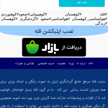
#قله #کوهستان #کوهپیمایی#صعود#کوهنوردی
#هواشناسی_کوهستان #هواشناسی#صعود #گردشگری #کوهستان
#زندگی
نصب اپلیکشن قله
خانه
درباره ما
ورود
عضویت
حریم خصوصی
قوانین و مقررات
سایت قله مرجع جامع گردشگری ایران به صورت رایگان و شبانه روزی برای
همه عزیزان خدمت رسانی می کند . ما در گروه قله بسیار خوشحال خواهیم
شد تا از نظرات و پیشنهادات سازنده شما کاربران عزیز بهره مند شویم همچنین
اگر امکان همکاری با سایت قله را داشته باشید می توانید با استفاده از راه های