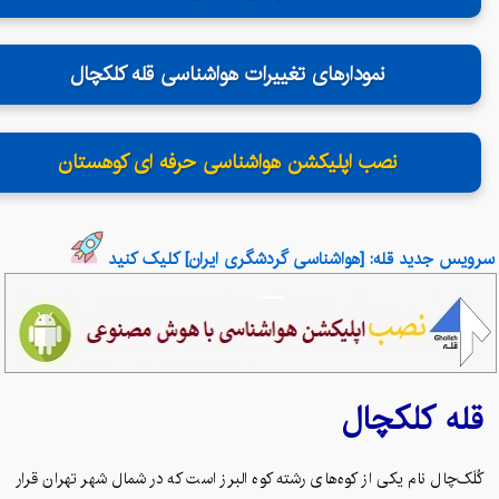
نمودارهای تغییرات هواشناسی قله کلکچال
نصب اپلیکشن هواشناسی حرفه ای کوهستان
سرویس جدید قله: [هواشناسی گردشگری ایران] کلیک کنید
کلکچال
قله
کُلَک‌چال نام یکی از کوه‌های رشته کوه البرز است که در شمال شهر تهران قرار