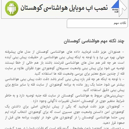
نکات مهم
چند نکته مهم هواشناسی کوهستان
- همنوردان عزیز دقت فرمایید داده های هواشناسی کوهستان از مدل های پیشرفته
جهانی بهره می برد و با توجه به اینکه پیش بینی هواشناسی در حقیقت پیش بینی آینده
است هر چه قدر هم مدل های هواشناسی قدرتمند باشند باز هم خالی از خطا نیستند
توصیه می شود برای پیش بینی وضعیت مسیرهای کوهنوردی مورد نظرتان علاوه بر سایت
قله از چندین منبع معتبر برای بررسی وضعیت قله ها استفاده کنید
- با توجه به اینکه هر چه قدر بازه پیش بینی کمتر باشد دقت دقت پیش بینی هواشناسی
بیشتر می شود حتما یک روز مانده به برنامه کوهنوردی از سایت قله یا سایر منابع برای
پیش بینی دقیق استفاده کنید.
-پيش‌بينی‌های مربوط به هواشناسی کوهستان در سايت قله جنبه توصيه دارد و به خاطر
شرايط متغير جوی در کوهستان، احتمال تغييرات ناگهانی وجود دارد .
- کوهنوردان عزیز دقت فرمایید که یکی از پیش نیازهای اصلی برای داشتن یک
کوهنوردی امن دانستن وضعیت جوی مسیری است که برای کوهنوردی انتخاب کرده ایم
پس حتما هواشناسی کوهستان را در کوهنوردی های خود در اولویت برنامه های قبل از
صعود قرار دهید.
- دوستان عزیز کوهنورد باعث خوشحالی گروه قله است که نظرات شما را در مورد کیفیت