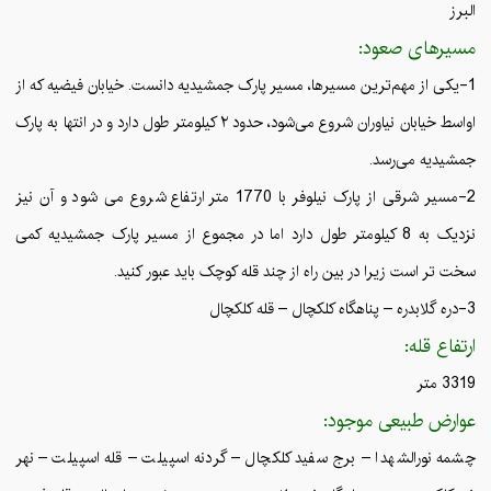
البرز
مسیرهای صعود:
1-یکی از مهم‌ترین مسیرها، مسیر پارک جمشیدیه دانست. خیابان فیضیه که از
اواسط خیابان نیاوران شروع می‌شود، حدود ۲ کیلومتر طول دارد و در انتها به پارک
جمشیدیه می‌رسد.
2-مسیر شرقی از پارک نیلوفر با 1770 متر ارتفاع شروع می شود و آن نیز
نزدیک به 8 کیلومتر طول دارد اما در مجموع از مسیر پارک جمشیدیه کمی
سخت تر است زیرا در بین راه از چند قله کوچک باید عبور کنید.
3-دره گلابدره – پناهگاه کلکچال – قله کلکچال
ارتفاع قله:
3319 متر
عوارض طبیعی موجود:
چشمه نورالشهدا – برج سفید کلکچال – گردنه اسپیلت – قله اسپیلت – نهر