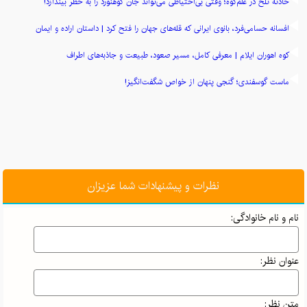
حادثه تلخ در علم‌کوه؛ وقتی بی‌احتیاطی می‌تواند جان کوهنورد را به خطر بیندازد!
افسانه حسامی‌فرد، بانوی ایرانی که قله‌های جهان را فتح کرد | داستان اراده و ایمان
کوه اهوران ایلام | معرفی کامل، مسیر صعود، طبیعت و جاذبه‌های اطراف
ماست گوسفندی؛ گنجی پنهان از خواص شگفت‌انگیز!
نظرات و پیشنهادات شما عزیزان
نام و نام خانوادگی:
عنوان نظر:
متن نظر: