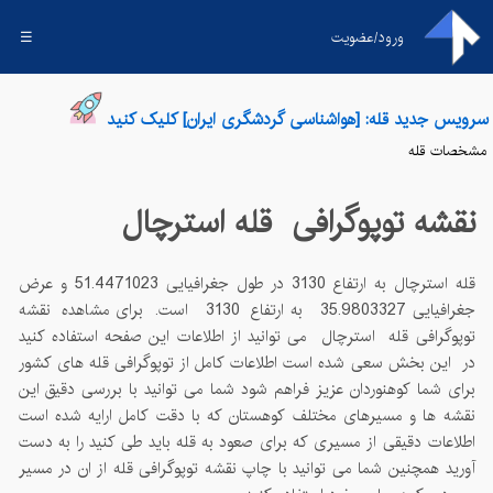
ورود/عضویت
☰
سرویس جدید قله: [هواشناسی گردشگری ایران] کلیک کنید
مشخصات قله
نقشه توپوگرافی قله
استرچال
قله
استرچال
به ارتفاع
3130
در طول جغرافیایی
51.4471023
و عرض
جغرافیایی
35.9803327
به ارتفاع
3130
است. برای مشاهده نقشه
توپوگرافی قله
استرچال
می توانید از اطلاعات این صفحه استفاده کنید
در این بخش سعی شده است اطلاعات کامل از توپوگرافی قله های کشور
برای شما کوهنوردان عزیز فراهم شود شما می توانید با بررسی دقیق این
نقشه ها و مسیرهای مختلف کوهستان که با دقت کامل ارایه شده است
اطلاعات دقیقی از مسیری که برای صعود به قله باید طی کنید را به دست
آورید همچنین شما می توانید با چاپ نقشه توپوگرافی قله از ان در مسیر