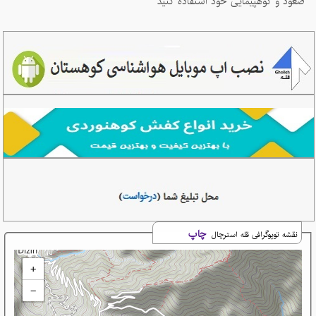
صعود و کوهپیمایی خود استفاده کنید
چاپ
نقشه توپوگرافی قله استرچال
+
−