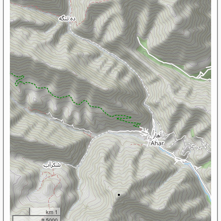
1 km
5000 ft