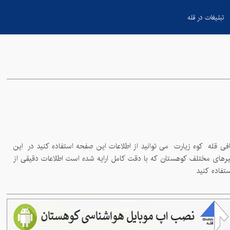
تبلیغات در قله
کوه زیارت
می توانید از اطلاعات این صفحه استفاده کنید در این
بخش سعی شده است اطلاعات کامل از توپوگرافی قله های کشور برای شما کوهنوردان عزیز فراهم شود شما می توانید با بررسی دقیق این نقشه ها و مسیرهای مختلف کوهستان که با دقت کامل ارایه شده است اطلاعات دقیقی از