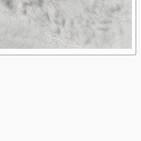
از بحران
تا امید:
چگونه با
تغییر سبک
زندگی
می‌توانیم آب
کشور را نجات
دهیم؟