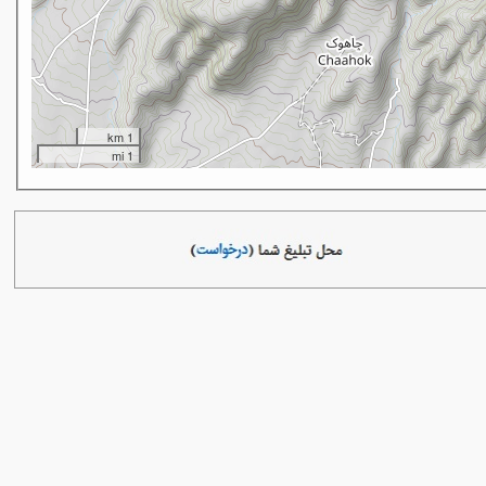
1 km
1 mi