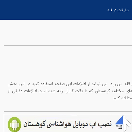
تبلیغات در قله
بن رود
می توانید از اطلاعات این صفحه استفاده کنید در این بخش
سعی شده است اطلاعات کامل از توپوگرافی قله های کشور برای شما کوهنوردان عزیز فراهم شود شما می توانید با بررسی دقیق این نقشه ها و مسیرهای مختلف کوهستان که با دقت کامل ارایه شده است اطلاعات دقیقی از