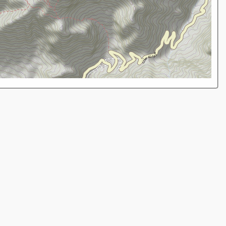
از بحران
تا امید:
چگونه با
تغییر سبک
زندگی
می‌توانیم آب
کشور را نجات
دهیم؟