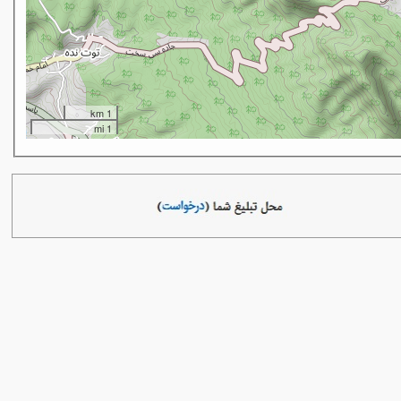
1 km
1 mi