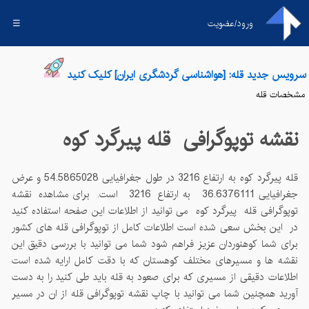
ورود/عضویت
☰
سرویس جدید قله: [هواشناسی گردشگری ایران] کلیک کنید
مشخصات قله
نقشه توپوگرافی قله
پیرگرد کوه
قله
پیرگرد کوه
به ارتفاع
3216
در طول جغرافیایی
54.5865028
و عرض
جغرافیایی
36.6376111
به ارتفاع
3216
است. برای مشاهده نقشه
توپوگرافی قله
پیرگرد کوه
می توانید از اطلاعات این صفحه استفاده کنید
در این بخش سعی شده است اطلاعات کامل از توپوگرافی قله های کشور
برای شما کوهنوردان عزیز فراهم شود شما می توانید با بررسی دقیق این
نقشه ها و مسیرهای مختلف کوهستان که با دقت کامل ارایه شده است
اطلاعات دقیقی از مسیری که برای صعود به قله باید طی کنید را به دست
آورید همچنین شما می توانید با چاپ نقشه توپوگرافی قله از ان در مسیر