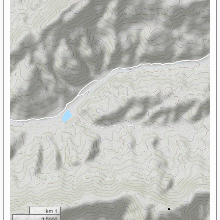
1 km
5000 ft