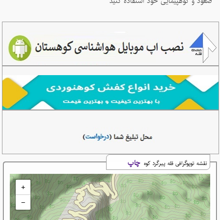
صعود و کوهپیمایی خود استفاده کنید
چاپ
نقشه توپوگرافی قله پیرگرد کوه
+
−