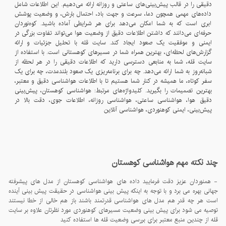
دقیقی را در قالب پیش‌بینی‌های ساعتی و روزانه ارائه می‌دهیم. این اطلاعات شامل
داده‌های مهمی همچون دما، سرعت و جهت باد، احتمال بارش، و وضعیت پوشش
ابری است که به شما امکان می‌دهد برای هر شرایطی آماده باشید. کوه‌نوردان
حرفه‌ای می‌دانند که داشتن اطلاعات دقیق از وضعیت هوا می‌تواند تفاوت بزرگی در
ایمنی و موفقیت یک صعود ایجاد کند. سایت قله با تحلیل جزئیات و ارائه
گزارش‌های لحظه‌ای، بهترین همراه شما در مسیرهای کوهستانی است. با استفاده از
سایت قله، شما به منابعی دسترسی دارید که اطلاعات دقیقی را در هر لحظه از
شبانه‌روز به شما ارائه می‌دهد. چه برای برنامه‌ریزی یک صعود بلندمدت، چه برای یک
سفر کوتاه، ما همیشه در کنار شما هستیم تا با اطلاعات هواشناسی دقیق و معتبر،
بهترین تصمیمات را بگیرید. کلیدواژه‌های مرتبط: هواشناسی کوهستان، پیش‌بینی
دقیق هوا، هواشناسی ساعتی، هواشناسی روزانه، اطلاعات جوی، دقت بالا در
پیش‌بینی، ایمنی کوهنوردی، هواشناسی آنلاین
چند نکته مهم هواشناسی کوهستان
- همنوردان عزیز دقت فرمایید داده های هواشناسی کوهستان از مدل های پیشرفته
جهانی بهره می برد و با توجه به اینکه پیش بینی هواشناسی در حقیقت پیش بینی آینده
است هر چه قدر هم مدل های هواشناسی قدرتمند باشند باز هم خالی از خطا نیستند
توصیه می شود برای پیش بینی وضعیت مسیرهای کوهنوردی مورد نظرتان علاوه بر سایت
قله از چندین منبع معتبر برای بررسی وضعیت قله ها استفاده کنید