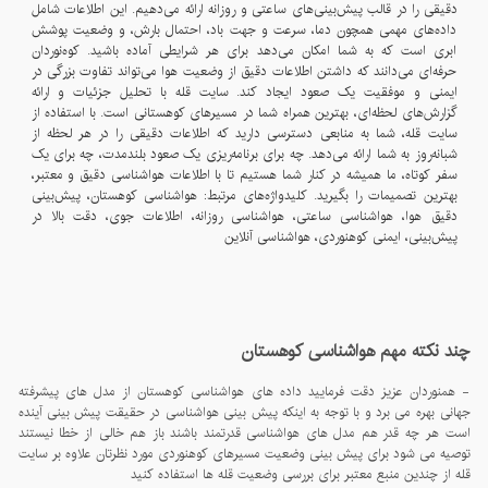
دقیقی را در قالب پیش‌بینی‌های ساعتی و روزانه ارائه می‌دهیم. این اطلاعات شامل
داده‌های مهمی همچون دما، سرعت و جهت باد، احتمال بارش، و وضعیت پوشش
ابری است که به شما امکان می‌دهد برای هر شرایطی آماده باشید. کوه‌نوردان
حرفه‌ای می‌دانند که داشتن اطلاعات دقیق از وضعیت هوا می‌تواند تفاوت بزرگی در
ایمنی و موفقیت یک صعود ایجاد کند. سایت قله با تحلیل جزئیات و ارائه
گزارش‌های لحظه‌ای، بهترین همراه شما در مسیرهای کوهستانی است. با استفاده از
سایت قله، شما به منابعی دسترسی دارید که اطلاعات دقیقی را در هر لحظه از
شبانه‌روز به شما ارائه می‌دهد. چه برای برنامه‌ریزی یک صعود بلندمدت، چه برای یک
سفر کوتاه، ما همیشه در کنار شما هستیم تا با اطلاعات هواشناسی دقیق و معتبر،
بهترین تصمیمات را بگیرید. کلیدواژه‌های مرتبط: هواشناسی کوهستان، پیش‌بینی
دقیق هوا، هواشناسی ساعتی، هواشناسی روزانه، اطلاعات جوی، دقت بالا در
پیش‌بینی، ایمنی کوهنوردی، هواشناسی آنلاین
چند نکته مهم هواشناسی کوهستان
- همنوردان عزیز دقت فرمایید داده های هواشناسی کوهستان از مدل های پیشرفته
جهانی بهره می برد و با توجه به اینکه پیش بینی هواشناسی در حقیقت پیش بینی آینده
است هر چه قدر هم مدل های هواشناسی قدرتمند باشند باز هم خالی از خطا نیستند
توصیه می شود برای پیش بینی وضعیت مسیرهای کوهنوردی مورد نظرتان علاوه بر سایت
قله از چندین منبع معتبر برای بررسی وضعیت قله ها استفاده کنید