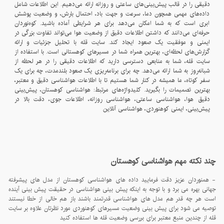
دقیقی را در قالب پیش‌بینی‌های ساعتی و روزانه ارائه می‌دهیم. این اطلاعات شامل
داده‌های مهمی همچون دما، سرعت و جهت باد، احتمال بارش، و وضعیت پوشش
ابری است که به شما امکان می‌دهد برای هر شرایطی آماده باشید. کوه‌نوردان
حرفه‌ای می‌دانند که داشتن اطلاعات دقیق از وضعیت هوا می‌تواند تفاوت بزرگی در
ایمنی و موفقیت یک صعود ایجاد کند. سایت قله با تحلیل جزئیات و ارائه
گزارش‌های لحظه‌ای، بهترین همراه شما در مسیرهای کوهستانی است. با استفاده از
سایت قله، شما به منابعی دسترسی دارید که اطلاعات دقیقی را در هر لحظه از
شبانه‌روز به شما ارائه می‌دهد. چه برای برنامه‌ریزی یک صعود بلندمدت، چه برای یک
سفر کوتاه، ما همیشه در کنار شما هستیم تا با اطلاعات هواشناسی دقیق و معتبر،
بهترین تصمیمات را بگیرید. کلیدواژه‌های مرتبط: هواشناسی کوهستان، پیش‌بینی
دقیق هوا، هواشناسی ساعتی، هواشناسی روزانه، اطلاعات جوی، دقت بالا در
پیش‌بینی، ایمنی کوهنوردی، هواشناسی آنلاین
چند نکته مهم هواشناسی کوهستان
- همنوردان عزیز دقت فرمایید داده های هواشناسی کوهستان از مدل های پیشرفته
جهانی بهره می برد و با توجه به اینکه پیش بینی هواشناسی در حقیقت پیش بینی آینده
است هر چه قدر هم مدل های هواشناسی قدرتمند باشند باز هم خالی از خطا نیستند
توصیه می شود برای پیش بینی وضعیت مسیرهای کوهنوردی مورد نظرتان علاوه بر سایت
قله از چندین منبع معتبر برای بررسی وضعیت قله ها استفاده کنید