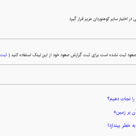
 در اختیار سایر کوهنوردان عزیز قرار گیرد
عود ثبت نشده است برای ثبت گزارش صعود خود از این لینک استفاده کنید (
ثبت 
 را نجات دهیم؟
ن بر زمین»
ه خطر بیندازد!