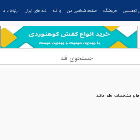
 کوهستان
فروشگاه
صفحه شخصی من
پا قله
قله های ایران
ارتباط با ما
 ها و مشخصات قله
مانند