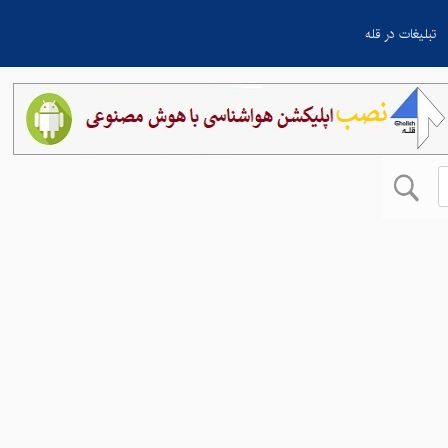
تبلیغات در قله