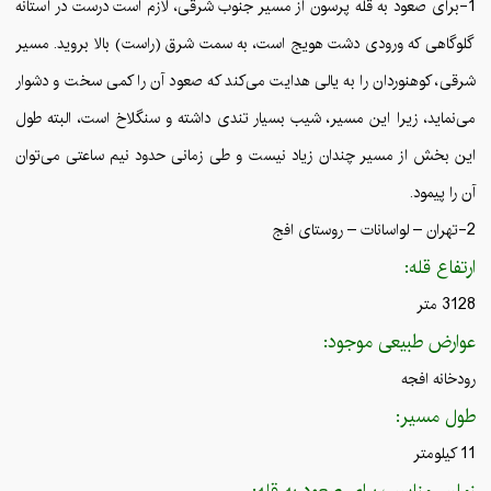
1-برای صعود به قله پرسون از مسیر جنوب شرقی، لازم است درست در آستانه
گلوگاهی که ورودی دشت هویج است، به سمت شرق (راست) بالا بروید. مسیر
شرقی، کوهنوردان را به یالی هدایت می‌کند که صعود آن را کمی سخت و دشوار
می‌نماید، زیرا این مسیر، شیب بسیار تندی داشته و سنگلاخ است، البته طول
این بخش از مسیر چندان زیاد نیست و طی زمانی حدود نیم ساعتی می‌توان
آن را پیمود.
2-تهران – لواسانات – روستای افج
ارتفاع قله:
3128 متر
عوارض طبیعی موجود:
رودخانه افجه
طول مسیر:
11 کیلومتر
زمان مناسب برای صعود به قله: