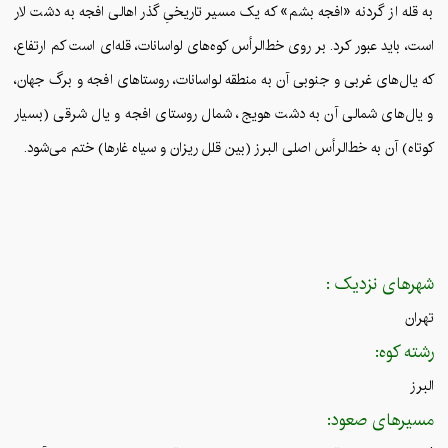
به قله از گردنه «افجه بشم» که یک مسیر تاریخیِ گذر اهالی افجه به دشت لار
است، باید عبور کرد. بر روی خط‌الرأس کوه‌های لواسانات، قله‌ای است کم ‌ارتفاع،
که یال‌های غربی و جنوبی آن به منطقه لواسانات، روستاهای افجه و برگ ‌جهان،
و یال‌‌های شمالی آن به دشت هویج، شمال روستای افجه و یال شرقی (بسیار
کوتاه) آن به خط‌الرأس اصلی البرز (بین قلل ریزان و سیاه ‌غارها) ختم می‌شود.
شهرهای نزدیک :
تهران
رشته کوه:
البرز
مسیرهای صعود: