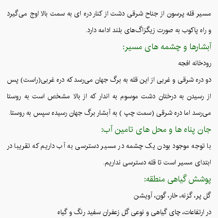
مسیر قله پرسون از جناح شرقی دشت از کنار دره ای به سمت بالا اوج می‌گیرد
و راه پاکوب به صورت زیگزاگ‌های بلند ادامه دارد.
آبشارها و چشمه های مسیر:
رودخانه افجه
دو دره شرقی و غربی از این قله به برگ جهان می‌رسد که دره غربی(راست) پس
از رسیدن به درختان دشت موسوم به اندار که از بالا مشخص است به روستا
می‌رسد اما دره شرقی (سمت چپ ) به آبشار برگ جهان رسیده سپس به روستا.
جان پناه ها و محل های تامین آب:
با توجه موجود بودن یک چشمه در مسیر دسترسی به آب داریم که تقریبا در
ابتدای مسیر است تا قله دسترسی نداریم.
پوشش گیاهی منطقه:
گل پر، گزنه، خار، گون، آویشن
در ارتفاعات، چای گیاهی و نوعی گل زعفران سفید رنگ و گیاه