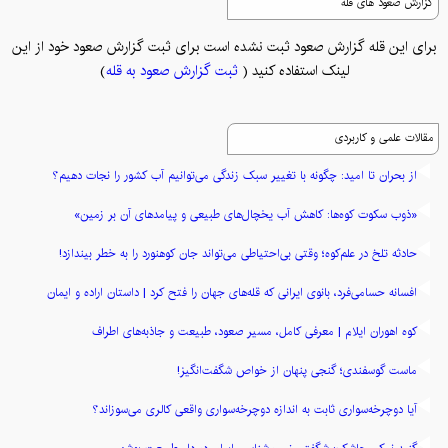
گزارش صعود های قله
برای این قله گزارش صعود ثبت نشده است برای ثبت گزارش صعود خود از این
لینک استفاده کنید (
ثبت گزارش صعود به قله
)
مقالات علمی و کاربردی
از بحران تا امید: چگونه با تغییر سبک زندگی می‌توانیم آب کشور را نجات دهیم؟
«ذوب سکوت کوه‌ها: کاهش آب یخچال‌های طبیعی و پیامدهای آن بر زمین»
حادثه تلخ در علم‌کوه؛ وقتی بی‌احتیاطی می‌تواند جان کوهنورد را به خطر بیندازد!
افسانه حسامی‌فرد، بانوی ایرانی که قله‌های جهان را فتح کرد | داستان اراده و ایمان
کوه اهوران ایلام | معرفی کامل، مسیر صعود، طبیعت و جاذبه‌های اطراف
ماست گوسفندی؛ گنجی پنهان از خواص شگفت‌انگیز!
آیا دوچرخه‌سواری ثابت به اندازه دوچرخه‌سواری واقعی کالری می‌سوزاند؟