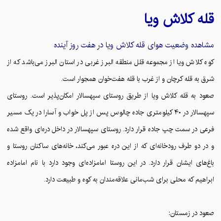
قله
کلاش ویا
مشاهده وضعیت هوای قله
کلاش ویا
در هفت روز آینده
کوه کلاش ویا از مجموعه قلل منطقه البرز غربی در استان البرز می‌باشد که از
شرق به قله کرچان و از غرب با قله هفت‌خوان همجوار است.
صعود به قله کلاش ویا از طریق روستای سپهسالار امکان‌پذیر است. روستای
سپهسالار در ۴۰ کیلومتری جاده چالوس پس از پل خواب و آسارا در یک مسیر
فرعی در سمت چپ جاده قرار دارد. روستای سپهسالار در داخل دره‌ای واقع شده
و در دو طرف رودخانه‌ای که از این دره عبور می‌کند، خانه‌های ساکنان روستا و
باغ‌های ایشان قرار دارد. در این روستا امامزاده‌ای وجود دارد با نام امامزاده
ابراهیم که محلی برای شب‌مانی علاقه‌مندان به کوه و طبیعت دارد.
صعود در زمستان: