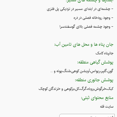
- چشمه‌ای در ابتدای مسیر در نزدیکی پل فلزی
- وجود رودخانه فصلی در دره
- وجود چشمه فصلی بالای گوسفندسرا
جان پناه ها و محل های تامین آب:
جانپناه کامک
پوشش گیاهی منطقه:
گون،گلپر،ریواس،آویشن کوهی،شنگ،پونه و ...
پوشش جانوری منطقه:
کبک،خرگوش،روباه،گرگ،کل،بزکوهی و خزندگان کوچک
منابع محتوای ثبتی:
سایت قله