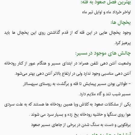
بهترین فصل صعود به قله:
اواخر خرداد ماه و اوایل تیر ماه
یخچال ها:
وجود یخچال هایی در این قله که از قدم گذاشتن روی این یخچال ها باید
پرهیز کرد.
چالش های موجود در مسیر:
وضعیت آنتن دهی تلفن همراه: در ابتدای مسیر و هنگام عبور از کنار رودخانه
آنتن دهی مناسبی وجود ندارد ولی در ارتفاع بالاتر آنتن دهی بهتر می‌شود.
- طولانی بودن مسیر پیمایش تا قله و برگشت به روستای سپهسالار
مسیر شیب تند و گاه ملایم دارد.
یکی از مشکلات صعود به کلاش ویا همین رودخانه ها هستند که به علت سردی
هوا روی سنگها و حاشیه رودخانه یخ زده و بسیار سرد می شوند .
برفکوبی و دست به سنگ شدن در برخی از جاهای مسیر صعود
آبشارها و چشمه های مسیر: