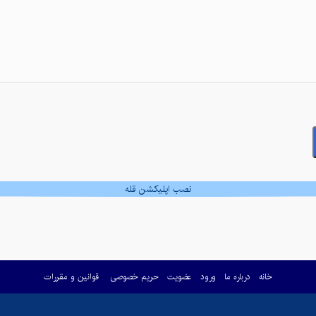
نصب اپلیکشن قله
خانه
درباره ما
ورود
عضویت
حریم خصوصی
قوانین و مقررات