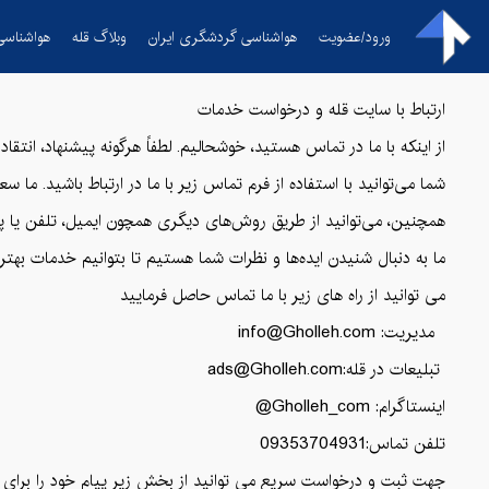
ورود/عضویت
هواشناسی گردشگری ایران
وبلاگ قله
هواشناسی
ارتباط با سایت قله و درخواست خدمات
از اینکه با ما در تماس هستید، خوشحالیم. لطفاً هرگونه پیشنهاد، انتقاد ی
شما می‌توانید با استفاده از فرم تماس زیر با ما در ارتباط باشید. ما
همچنین، می‌توانید از طریق روش‌های دیگری همچون ایمیل، تلفن یا پ
ما به دنبال شنیدن ایده‌ها و نظرات شما هستیم تا بتوانیم خدمات بهتری 
می توانید از راه های زیر با ما تماس حاصل فرمایید
مدیریت:
info@Gholleh.com
تبلیعات در قله:
ads@Gholleh.com
اینستاگرام: Gholleh_com@
تلفن تماس:09353704931
جهت ثبت و درخواست سریع می توانید از بخش زیر پیام خود را برای ما