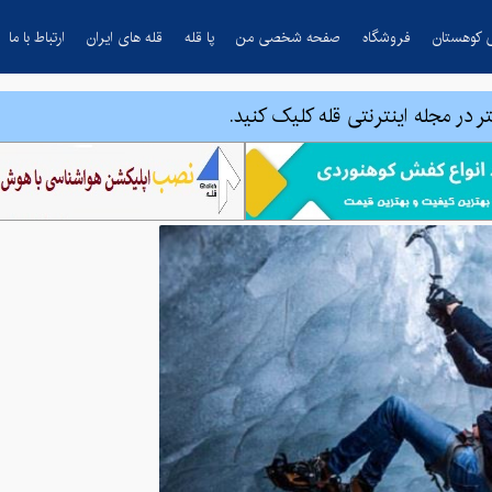
 کوهستان
فروشگاه
صفحه شخصی من
پا قله
قله های ایران
ارتباط با ما
ر در مجله اینترنتی قله کلیک کنید.