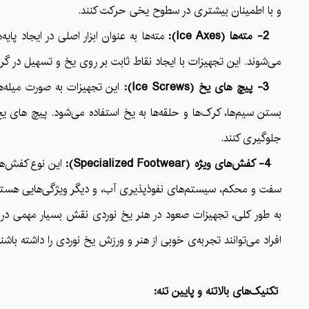
و با اطمینان بیشتری در سطوح یخی حرکت کنند.
2- مته‌ها (Ice Axes):
مته‌ها به عنوان ابزار اصلی در ایجاد پا
می‌شوند. این تجهیزات با ایجاد نقاط ثابت بر روی یخ و تسهیل در
3- پیچ های یخ (Ice Screws):
این تجهیزات به صورت میله‌ه
بستن سیم‌ها، کرک‌ها و حلقه‌ها به یخ استفاده می‌شود. پیچ های یخ 
جلوگیری کنند.
4- کفش‌های ویژه (Specialized Footwear):
این نوع کفش‌ها 
سفت و محکم، سیستم‌های نفوذ‌پذیری آب، و دیگر ویژگی‌هایی هستند 
به طور کلی، تجهیزات صعود در هنر یخ نوردی نقش بسیار مهمی در ای
افراد می‌توانند تجربه‌ی خوبی از هنر و ورزش یخ نوردی را داشته باش
تکنیک‌های بالاتنه و پایین تنه: