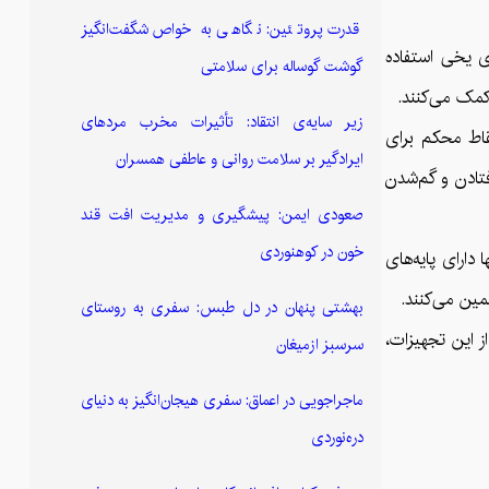
قدرت پروتئین: نگاهی به خواص شگفت‌انگیز
ای یخی استفاده
گوشت گوساله برای سلامتی
کمک می‌کنند.
زیر سایه‌ی انتقاد: تأثیرات مخرب مردهای
نقاط محکم برای
ایرادگیر بر سلامت روانی و عاطفی همسران
فتادن و گم‌شدن
صعودی ایمن: پیشگیری و مدیریت افت قند
خون در کوهنوردی
دارای پایه‌های
ین می‌کنند.
بهشتی پنهان در دل طبس: سفری به روستای
ز این تجهیزات،
سرسبز ازمیغان
ماجراجویی در اعماق: سفری هیجان‌انگیز به دنیای
دره‌نوردی