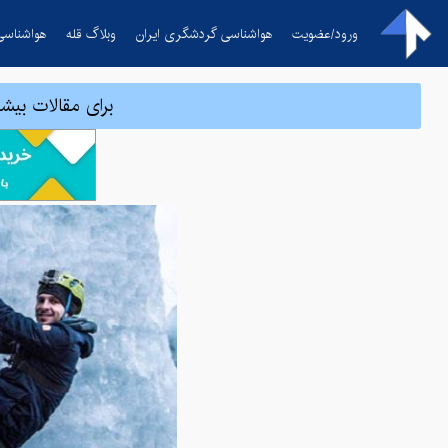
ورود/عضویت
هواشناسی گردشگری ایران
وبلاگ قله
هواشناسی
برای مقالات بیشت