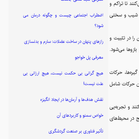
نند تا تراکم و
به شیب و سختی
اضطراب اجتماعی چیست و چگونه درمان می
شود؟
 را در تثبیت و
رازهای پنهان در ساخت عضلات: سارم و بدنسازی
بازوها می‌شود.
معرفی پل خواجو
گیره‌ها، حرکات
هیچ گرانی بی حکمت نیست، هیچ ارزانی بی
ین حرکات شامل
علت نیست!
نقش هدف‌ها و آرمان‌ها در ایجاد انگیزه
نند و تجربه‌یی
خواص سمنو و کاربردهای آن
یج در محیط‌های
تأثیر فناوری بر صنعت گردشگری