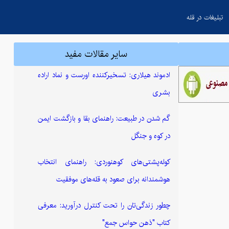
تبلیغات در قله
سایر مقالات مفید
ادموند هیلاری: تسخیرکننده اورست و نماد اراده
بشری
گم شدن در طبیعت: راهنمای بقا و بازگشت ایمن
در کوه و جنگل
کوله‌پشتی‌های کوهنوردی: راهنمای انتخاب
هوشمندانه برای صعود به قله‌های موفقیت
چطور زندگی‌تان را تحت کنترل درآورید: معرفی
کتاب "ذهن حواس جمع"