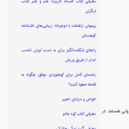
معرفی کتاب افسانه کاریزما: علم و هنر جذب
دیگران
پیمودن ارتفاعات با دوچرخه: زیبایی‌های ناشناخته
کوهستان
راه‌های شگفت‌انگیز برای به دست آوردن تناسب
اندام از طریق ورزش
راهنمای کامل برای کوهنوردی موفق: چگونه به
قله‌ها صعود کنیم؟
خواص و مزایای انجیر
زولی هستند. در
معرفی کتاب کوه جادو
معرفی گنبد نمکی جاشک