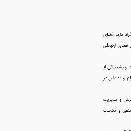
اد دارد. فضای
 فضای ارتباطی
 و پشتیبانی از
ام و مطمئن در
پذیرش و مدیریت
منفی و نادرست