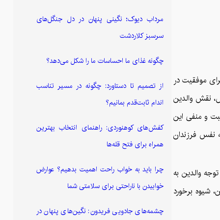
مرداب دیوک؛ نگینی پنهان در دل جنگل‌های
سرسبز کلاردشت
چگونه غذای ما احساسات ما را شکل می‌دهد؟
برای موفقیت در
از تصمیم تا دستاورد: چگونه در مسیر تناسب
فس، نقش والدین
اندام ثابت‌قدم بمانیم؟
ثبت و منفی این
کفش‌های کوهنوردی: راهنمای انتخاب بهترین
به نفس فرزندان
همراه برای فتح قله‌ها
چرا باید به خواب راحت اهمیت بدهیم؟ عوارض
توجه والدین به
خوابیدن با ناراحتی برای سلامتی شما
ن، شیوه برخورد
چشمه‌های جادویی فریدون: نگین‌های پنهان در