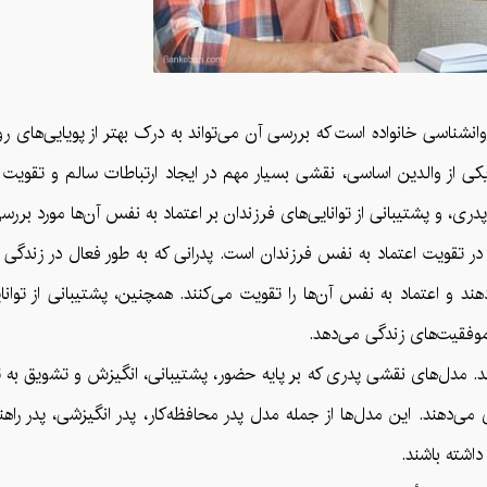
نشناسی خانواده است که بررسی آن می‌تواند به درک بهتر از پویایی‌های رو
 یکی از والدین اساسی، نقشی بسیار مهم در ایجاد ارتباطات سالم و تقویت
ری، و پشتیبانی از توانایی‌های فرزندان بر اعتماد به نفس آن‌ها مورد بررسی
 در تقویت اعتماد به نفس فرزندان است. پدرانی که به طور فعال در زندگی 
 و اعتماد به نفس آن‌ها را تقویت می‌کنند. همچنین، پشتیبانی از توانا
موفقیت‌های زندگی می‌دهد.
د. مدل‌های نقشی پدری که بر پایه حضور، پشتیبانی، انگیزش و تشویق به تو
می‌دهند. این مدل‌ها از جمله مدل پدر محافظه‌کار، پدر انگیزشی، پدر راه
داشته باشند.