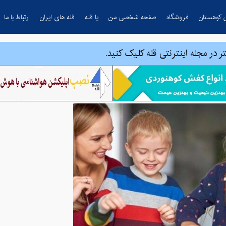
 کوهستان
فروشگاه
صفحه شخصی من
پا قله
قله های ایران
ارتباط با ما
ر در مجله اینترنتی قله کلیک کنید.