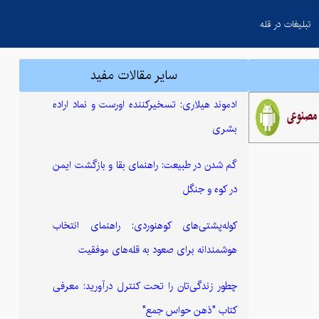
تبلیغات در قله
سایر مقالات مفید
ادموند هیلاری: تسخیرکننده اورست و نماد اراده
بشری
گم شدن در طبیعت: راهنمای بقا و بازگشت ایمن
در کوه و جنگل
کوله‌پشتی‌های کوهنوردی: راهنمای انتخاب
هوشمندانه برای صعود به قله‌های موفقیت
چطور زندگی‌تان را تحت کنترل درآورید: معرفی
کتاب "ذهن حواس جمع"