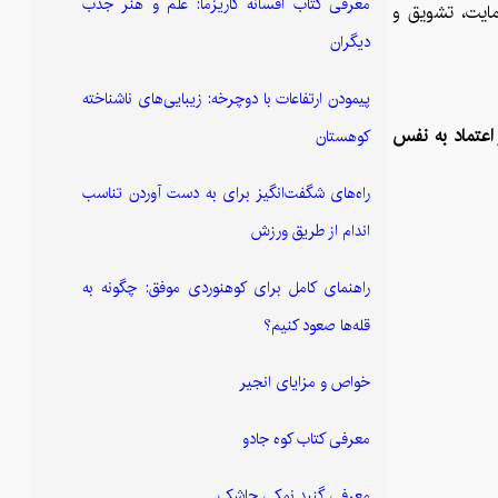
معرفی کتاب افسانه کاریزما: علم و هنر جذب
مایت، تشویق و
دیگران
پیمودن ارتفاعات با دوچرخه: زیبایی‌های ناشناخته
 اعتماد به نفس
کوهستان
راه‌های شگفت‌انگیز برای به دست آوردن تناسب
اندام از طریق ورزش
راهنمای کامل برای کوهنوردی موفق: چگونه به
قله‌ها صعود کنیم؟
خواص و مزایای انجیر
معرفی کتاب کوه جادو
معرفی گنبد نمکی جاشک