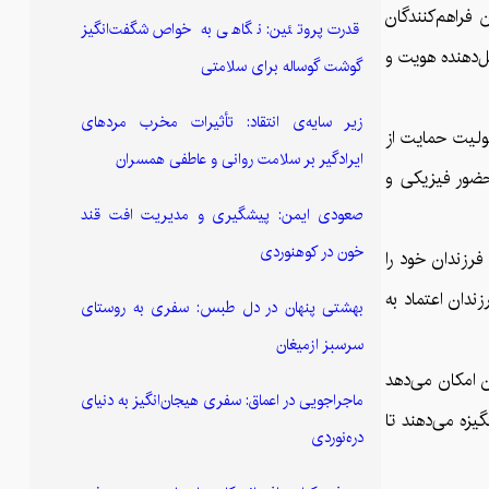
 فراهم‌کنندگان
قدرت پروتئین: نگاهی به خواص شگفت‌انگیز
ل‌دهنده هویت و
گوشت گوساله برای سلامتی
زیر سایه‌ی انتقاد: تأثیرات مخرب مردهای
ولیت حمایت از
ایرادگیر بر سلامت روانی و عاطفی همسران
حضور فیزیکی و
صعودی ایمن: پیشگیری و مدیریت افت قند
خون در کوهنوردی
فرزندان خود را
زندان اعتماد به
بهشتی پنهان در دل طبس: سفری به روستای
سرسبز ازمیغان
 امکان می‌دهد
ماجراجویی در اعماق: سفری هیجان‌انگیز به دنیای
گیزه می‌دهند تا
دره‌نوردی