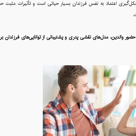
شکل‌گیری اعتماد به نفس فرزندان بسیار حیاتی است و تأثیرات مثبت ح
.
 حضور والدین، مدل‌های نقشی پدری و پشتیبانی از توانایی‌های فرزندان بر