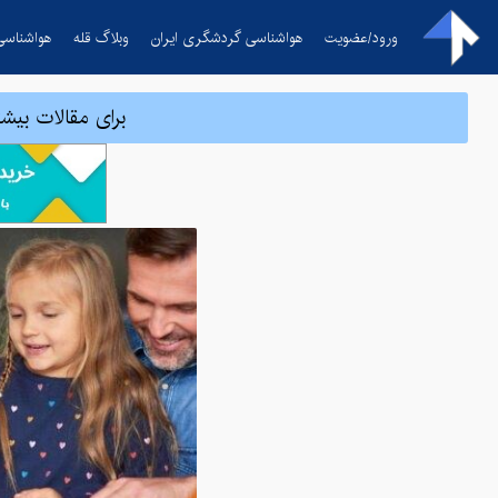
ورود/عضویت
هواشناسی گردشگری ایران
وبلاگ قله
هواشناسی
برای مقالات بیشت