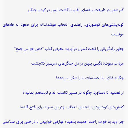
گم شدن در طبیعت: راهنمای بقا و بازگشت ایمن در کوه و جنگل
کوله‌پشتی‌های کوهنوردی: راهنمای انتخاب هوشمندانه برای صعود به قله‌های
موفقیت
چطور زندگی‌تان را تحت کنترل درآورید: معرفی کتاب "ذهن حواس جمع"
مرداب دیوک؛ نگینی پنهان در دل جنگل‌های سرسبز کلاردشت
چگونه غذای ما احساسات ما را شکل می‌دهد؟
از تصمیم تا دستاورد: چگونه در مسیر تناسب اندام ثابت‌قدم بمانیم؟
کفش‌های کوهنوردی: راهنمای انتخاب بهترین همراه برای فتح قله‌ها
چرا باید به خواب راحت اهمیت بدهیم؟ عوارض خوابیدن با ناراحتی برای سلامتی