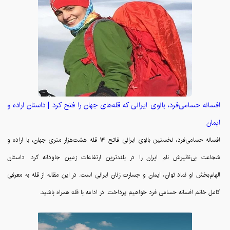
افسانه حسامی‌فرد، بانوی ایرانی که قله‌های جهان را فتح کرد | داستان اراده و
ایمان
افسانه حسامی‌فرد، نخستین بانوی ایرانی فاتح ۱۴ قله هشت‌هزار متری جهان، با اراده و
شجاعت بی‌نظیرش نام ایران را در بلندترین ارتفاعات زمین جاودانه کرد. داستان
الهام‌بخش او نماد توان، ایمان و جسارت زنان ایرانی است. در این مقاله از قله به معرفی
کامل خانم افسانه حسامی فرد خواهیم پرداخت. در ادامه با قله همراه باشید.