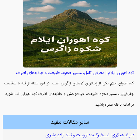
کوه اهوران ایلام | معرفی کامل، مسیر صعود، طبیعت و جاذبه‌های اطراف
کوه اهوران ایلام یکی از زیباترین کوه‌های زاگرس است. در این مقاله از قله با موقعیت
جغرافیایی، مسیر صعود، طبیعت، حیات‌وحش و جاذبه‌های اطراف کوه اهوران آشنا شوید.
در ادامه با قله همراه باشید.
سایر مقالات مفید
ادموند هیلاری: تسخیرکننده اورست و نماد اراده بشری