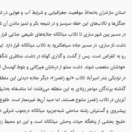
استان مازندران به‌لحاظ موقعیت جغرافیایی و شرایط آب و هوایی در شرا
جنگل‌ها و تالاب‌های این خطه سرسبز و در نتیجه بکر و تمیز ماندن آن 
در مسیر بین شهر ساری تا تالاب میانکاله جاذبه‌های طبیعی جذابی قرار دا
رو به انقراض است. پس از گشت و گذاری کوتاه در دشت، مناظری شگفت‌ا
خودشان متعجب شوند. دشت مملو از درختان هیرکانی و بلوط کهنسال است. 
در نزدیکی بندر امیرآباد تالاب «لپو زاغمرز»، دیگر جاذبه دیدنی این منطقه
گذشته پرندگان مهاجر زیادی به این منطقه می‌رفتند؛ اما متاسفانه به‌د
آبزیان در تالاب زاغمرز متنوع هستند، اما صید آن‌ها غیرمجاز است. طلوع
پیشروی و گسترش رشته ساحلی شبه‌جزیره میانکاله درجنوب شرقی دریای 