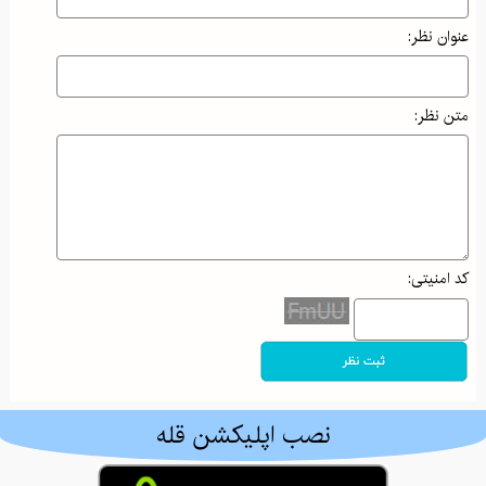
عنوان نظر:
متن نظر:
کد امنیتی:
نصب اپلیکشن قله