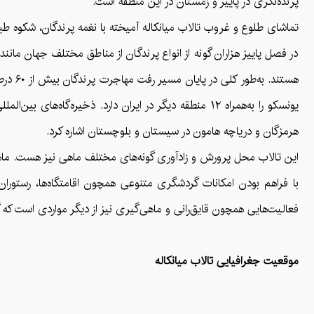
پرنده‌نگری در پاییز و زمستان در این منطقه است.
تماشای طلوع و غروب تالاب میانکاله آمیخته با نغمه پرندگان، شکوه طبیعت را
در فصل پاییز هزاران گونه از انواع پرندگان از مناطق مختلف جهان مانن
هستند
یونسکو را به‌همراه ۱۲ منطقه دیگر در ایران دارد. ذخی
هرمزگان و دریاچه هامون در سیستان و بلوچستان اشاره کرد.
این تالاب محل پرورش و زادآوری گونه‌های مختلف ماهی نیز هست. ماهی‌
با فراهم بودن امکانات گردشگری متنوعی همچون اقامتگاه‌ها، رستوران
فعالیت‌هایی همچون قایق‌رانی و ماهی‌گیری نیز از دیگر مواردی است که گ
موقعیت جغرافیایی تالاب میانکاله