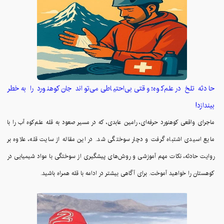
حادثه تلخ در علم‌کوه؛ وقتی بی‌احتیاطی می‌تواند جان کوهنورد را به خطر
بیندازد!
ماجرای واقعی کوهنورد حرفه‌ای، رامین عابدی، که در مسیر صعود به قله علم‌کوه آب را با
مایع اسیدی اشتباه گرفت و دچار سوختگی شد. در این مقاله از سایت قله، علاوه بر
روایت حادثه، نکات مهم آموزشی و روش‌های پیشگیری از سوختگی با مواد شیمیایی در
کوهستان را خواهید آموخت. برای آگاهی بیشتر در ادامه با قله همراه باشید.