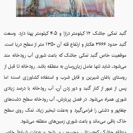
گنبد نمکی جاشک ۱۲ کیلومتر درازا و ۴.۵ کیلومتر پهنا دارد. وسعت
گنبد حدود ۳۶۶۶ هکتار و ارتفاع قله آن ۱۳۵۰ متر از سطح دریا است.
موقعیت خاص گنبد نمکی جاشک که باعث شوری آب رودخانه مند
می‌شود، شاید تنها عامل زیان‌رسان به منطقه باشد. رودخانه تا قبل از
روستای باغان شیرین و قابل شرب و استفاده کشاورزی است؛ اما
پس از عبور از کنار گنبد و دور زدن آن، آب رودخانه با درصد زیادی
شوری همراه می‌شود. در فصل پربارش، آب رودخانه سطح دشت‌های
چغاپور و دشتی را فرامی‌گیرد و به‌‌علت تبخیر زیاد، نمک روی سطح
خاک باقی‌ می‌ماند و باعث شوری زمین‌های منطقه می‌شود.
منطقه جاشک کوهستانی محسوب می‌شود و به‌علت شرایط خاص