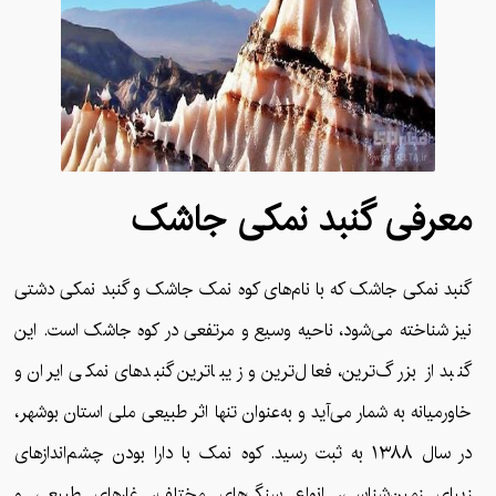
معرفی گنبد نمکی جاشک
گنبد نمکی جاشک که با نام‌های کوه نمک جاشک و گنبد نمکی دشتی
نیز شناخته می‌شود، ناحیه وسیع و مرتفعی در کوه جاشک است. این
گنبد از بزرگ‌ترین، فعال‌ترین و زیباترین گنبدهای نمکی ایران و
خاورمیانه به شمار می‌آید و به‌عنوان تنها اثر طبیعی ملی استان بوشهر،
در سال ۱۳۸۸ به ثبت رسید. کوه نمک با دارا بودن چشم‌اندازهای
زیبای زمین‌شناسی، انواع سنگ‌های مختلف، غارهای طبیعی و