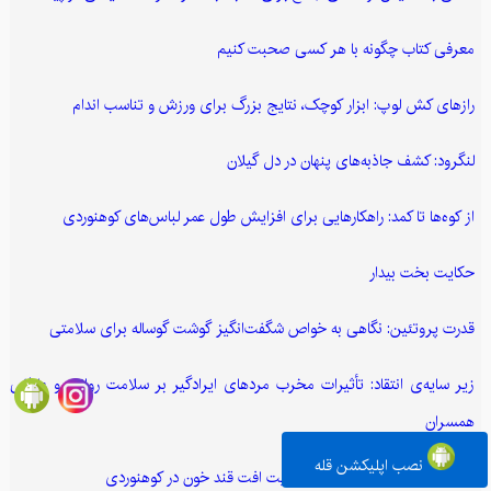
معرفی کتاب چگونه با هر کسی صحبت کنیم
رازهای کش لوپ: ابزار کوچک، نتایج بزرگ برای ورزش و تناسب اندام
لنگرود: کشف جاذبه‌های پنهان در دل گیلان
از کوه‌ها تا کمد: راهکارهایی برای افزایش طول عمر لباس‌های کوهنوردی
حکایت بخت بیدار
قدرت پروتئین: نگاهی به خواص شگفت‌انگیز گوشت گوساله برای سلامتی
زیر سایه‌ی انتقاد: تأثیرات مخرب مردهای ایرادگیر بر سلامت روانی و عاطفی
همسران
نصب اپلیکشن قله
صعودی ایمن: پیشگیری و مدیریت افت قند خون در کوهنوردی