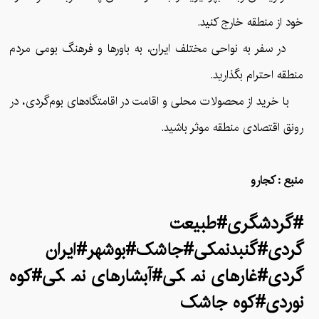
خود از منطقه خارج کنید.
در سفر به نواحی مختلف ایران، به باورها و فرهنگ بومی مردم
منطقه احترام بگذارید.
با خرید از محصولات محلی و اقامت در اقامتگاه‌های بوم‌گردی، در
رونق اقتصادی منطقه موثر باشید.
منبع : کجارو
#گردشگری#طبیعت
گردی#گنبدنمکی#جاشک#بوشهر#ایران
گردی#غارهای نمکی#آبشارهای نمکی#کوه
نوردی#کوه جاشک