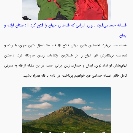
افسانه حسامی‌فرد، بانوی ایرانی که قله‌های جهان را فتح کرد | داستان اراده و
ایمان
افسانه حسامی‌فرد، نخستین بانوی ایرانی فاتح ۱۴ قله هشت‌هزار متری جهان، با اراده و
شجاعت بی‌نظیرش نام ایران را در بلندترین ارتفاعات زمین جاودانه کرد. داستان
الهام‌بخش او نماد توان، ایمان و جسارت زنان ایرانی است. در این مقاله از قله به معرفی
کامل خانم افسانه حسامی فرد خواهیم پرداخت. در ادامه با قله همراه باشید.