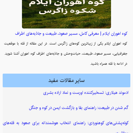
کوه اهوران ایلام | معرفی کامل، مسیر صعود، طبیعت و جاذبه‌های اطراف
کوه اهوران ایلام یکی از زیباترین کوه‌های زاگرس است. در این مقاله از قله با موقعیت
جغرافیایی، مسیر صعود، طبیعت، حیات‌وحش و جاذبه‌های اطراف کوه اهوران آشنا شوید.
در ادامه با قله همراه باشید.
سایر مقالات مفید
ادموند هیلاری: تسخیرکننده اورست و نماد اراده بشری
گم شدن در طبیعت: راهنمای بقا و بازگشت ایمن در کوه و جنگل
کوله‌پشتی‌های کوهنوردی: راهنمای انتخاب هوشمندانه برای صعود به قله‌های
موفقیت