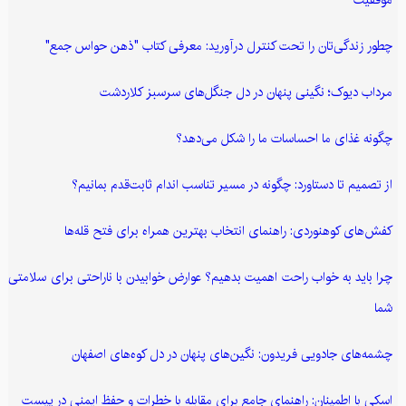
چطور زندگی‌تان را تحت کنترل درآورید: معرفی کتاب "ذهن حواس جمع"
مرداب دیوک؛ نگینی پنهان در دل جنگل‌های سرسبز کلاردشت
چگونه غذای ما احساسات ما را شکل می‌دهد؟
از تصمیم تا دستاورد: چگونه در مسیر تناسب اندام ثابت‌قدم بمانیم؟
کفش‌های کوهنوردی: راهنمای انتخاب بهترین همراه برای فتح قله‌ها
چرا باید به خواب راحت اهمیت بدهیم؟ عوارض خوابیدن با ناراحتی برای سلامتی
شما
چشمه‌های جادویی فریدون: نگین‌های پنهان در دل کوه‌های اصفهان
اسکی با اطمینان: راهنمای جامع برای مقابله با خطرات و حفظ ایمنی در پیست