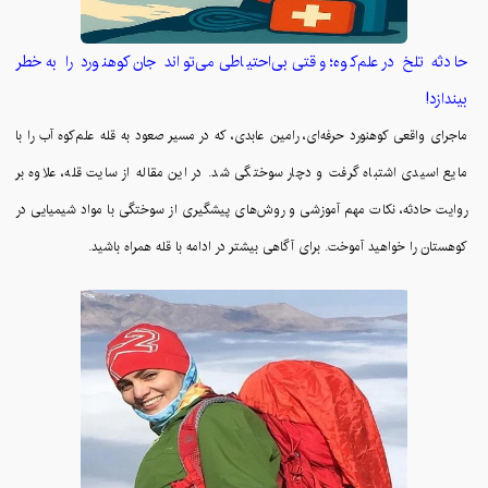
حادثه تلخ در علم‌کوه؛ وقتی بی‌احتیاطی می‌تواند جان کوهنورد را به خطر
بیندازد!
ماجرای واقعی کوهنورد حرفه‌ای، رامین عابدی، که در مسیر صعود به قله علم‌کوه آب را با
مایع اسیدی اشتباه گرفت و دچار سوختگی شد. در این مقاله از سایت قله، علاوه بر
روایت حادثه، نکات مهم آموزشی و روش‌های پیشگیری از سوختگی با مواد شیمیایی در
کوهستان را خواهید آموخت. برای آگاهی بیشتر در ادامه با قله همراه باشید.