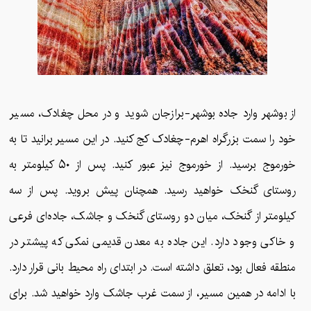
از بوشهر وارد جاده بوشهر-برازجان شوید و در محل چغادک، مسیر
خود را سمت بزرگراه اهرم-چغادک کج کنید. در این مسیر برانید تا به
خورموج برسید. از خورموج نیز عبور کنید. پس از ۵۰ کیلومتر به
روستای گنخک خواهید رسید. همچنان پیش بروید. پس از سه
کیلومتر از گنخک، میان دو روستای گنخک و جاشک، جاده‌ای فرعی
و خاکی وجود دارد. این جاده به معدن قدیمی نمکی که پیشتر در
منطقه فعال بود، تعلق داشته است. در ابتدای راه محیط‌ بانی قرار دارد.
با ادامه در همین مسیر، از سمت غرب جاشک وارد خواهید شد. برای