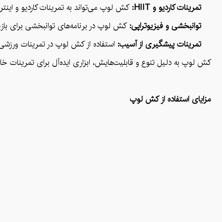
تمرینات کاردیو و HIIT:
کش لوپ می‌تواند به تمرینات کاردیو و اینتروال با شدت بالا (HIIT) اضافه شود تا شدت تمرین افزایش یابد. حرکاتی مانند جاگینگ با مقاومت، پرش‌های اسکات، و برپی 
توانبخشی و فیزیوتراپی:
کش لوپ در برنامه‌های توانبخشی برای بازی
تمرینات پیشگیری از آسیب:
استفاده از کش لوپ در تمرینات ورزشی
کش لوپ به دلیل تنوع و قابلیت‌هایش، ابزاری ایده‌آل برای تمرینات خا
مزایای استفاده از کش لوپ