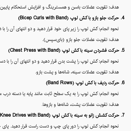
هدف: تقویت عضلات باسن و همسترینگ و افزایش استحکام پایین‌تن
4. حرکت جلو بازو با کش لوپ (Bicep Curls with Band)
نحوه انجام: کش لوپ را زیر پای خود قرار دهید و دو انتهای آن را با دست
هدف: تقویت عضلات جلو بازو (بای‌سپس).
5. حرکت فشردن سینه با کش لوپ (Chest Press with Band)
نحوه انجام: کش لوپ را پشت بدن قرار دهید و دو انتهای آن را با دستا
هدف: تقویت عضلات سینه، شانه‌ها و پشت بازو.
6. حرکت ردیف با کش لوپ (Band Rows)
نحوه انجام: کش لوپ را به یک سطح ثابت مانند پایه یا دسته درب محک
هدف: تقویت عضلات پشت، شانه‌ها و بازوها.
7. حرکت کشش زانو به سینه با کش لوپ (Knee Drives with Band)
نحوه انجام: کش لوپ را دور پای چپ و دست راست قرار دهید. پای چپ ر