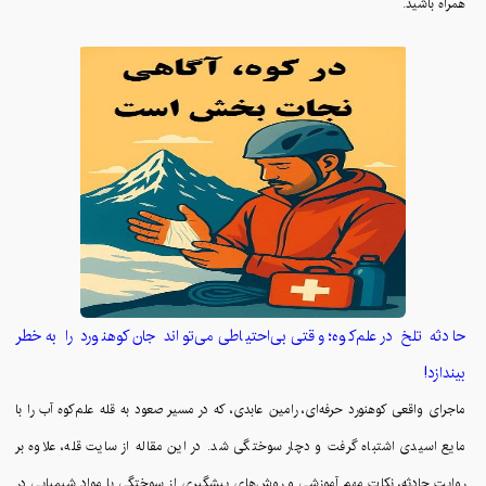
همراه باشید.
حادثه تلخ در علم‌کوه؛ وقتی بی‌احتیاطی می‌تواند جان کوهنورد را به خطر
بیندازد!
ماجرای واقعی کوهنورد حرفه‌ای، رامین عابدی، که در مسیر صعود به قله علم‌کوه آب را با
مایع اسیدی اشتباه گرفت و دچار سوختگی شد. در این مقاله از سایت قله، علاوه بر
روایت حادثه، نکات مهم آموزشی و روش‌های پیشگیری از سوختگی با مواد شیمیایی در