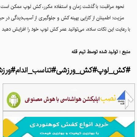
نحوه مراقبت: با گذشت زمان و استفاده مکرر، کش لوپ ممکن است خاصی
مزیت: اطمینان از کارایی بهینه کش و جلوگیری از آسیب‌دیدگی در حی
با رعایت این نکات ساده، می‌توانید عمر کش لوپ خود را افزایش دهید و
منبع : تولید شده توسط تیم قله
#کش_لوپ#کش_ورزشی#تناسب_اندام#ورزش_خ