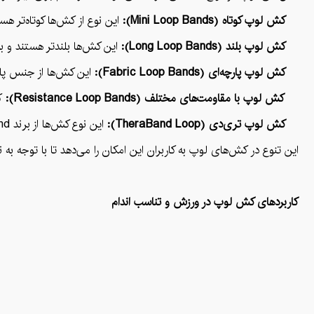
کش لوپ کوتاه (Mini Loop Bands):
این نوع از کش‌ها کوتاه‌تر ه
کش لوپ بلند (Long Loop Bands):
این کش‌ها بلندتر هستند و به
کش لوپ پارچه‌ای (Fabric Loop Bands):
این کش‌ها از جنس پارچ
کش لوپ با مقاومت‌های مختلف (Resistance Loop Bands):
ک
کش لوپ تری‌دی (TheraBand Loop):
این نوع کش‌ها از برند TheraBand معروف هستند و بیشتر برای توانبخشی و فیزیوتراپی استفاده می‌شوند. کش‌های تری‌دی معمولاً از مواد باکیفیت و با دوام ساخته شده‌اند و در انواع مقاومت‌های مختلف عرضه می‌شوند.
این تنوع در کش‌های لوپ به کاربران این امکان را می‌دهد تا با توجه به 
کاربردهای کش لوپ در ورزش و تناسب اندام