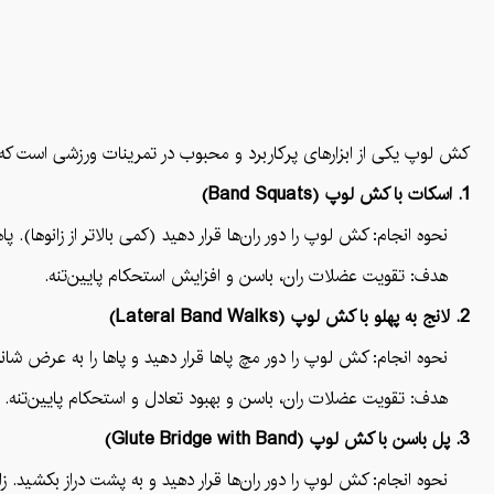
کش لوپ یکی از ابزارهای پرکاربرد و محبوب در تمرینات ورزشی است که ب
1. اسکات با کش لوپ (Band Squats)
نحوه انجام: کش لوپ را دور ران‌ها قرار دهید (کمی بالاتر از زانوها). پ
هدف: تقویت عضلات ران، باسن و افزایش استحکام پایین‌تنه.
2. لانج به پهلو با کش لوپ (Lateral Band Walks)
نحوه انجام: کش لوپ را دور مچ پاها قرار دهید و پاها را به عرض شانه 
هدف: تقویت عضلات ران، باسن و بهبود تعادل و استحکام پایین‌تنه.
3. پل باسن با کش لوپ (Glute Bridge with Band)
نحوه انجام: کش لوپ را دور ران‌ها قرار دهید و به پشت دراز بکشید. زانوها