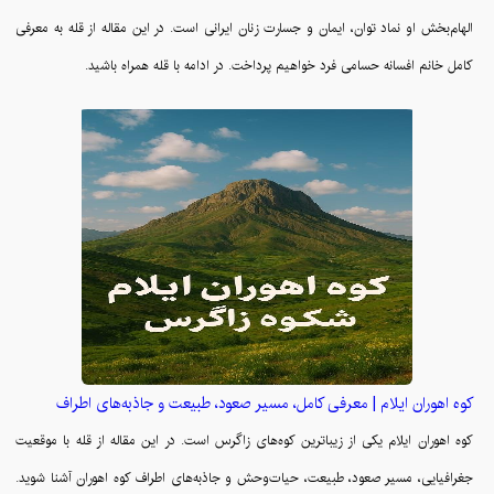
الهام‌بخش او نماد توان، ایمان و جسارت زنان ایرانی است. در این مقاله از قله به معرفی
کامل خانم افسانه حسامی فرد خواهیم پرداخت. در ادامه با قله همراه باشید.
کوه اهوران ایلام | معرفی کامل، مسیر صعود، طبیعت و جاذبه‌های اطراف
کوه اهوران ایلام یکی از زیباترین کوه‌های زاگرس است. در این مقاله از قله با موقعیت
جغرافیایی، مسیر صعود، طبیعت، حیات‌وحش و جاذبه‌های اطراف کوه اهوران آشنا شوید.