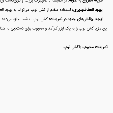
هزینه مقرون به صرفه:
در مقایسه با تجهیزات بزرگ و گران‌قیمت ور
بهبود انعطاف‌پذیری:
استفاده منظم از کش لوپ می‌تواند به بهبود انع
ایجاد چالش‌های جدید در تمرینات:
کش لوپ به شما اجازه می‌دهد تا 
این مزایا کش لوپ را به یک ابزار کارآمد و محبوب برای دستیابی به اه
تمرینات محبوب با کش لوپ