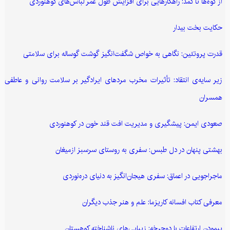
از کوه‌ها تا کمد: راهکارهایی برای افزایش طول عمر لباس‌های کوهنوردی
حکایت بخت بیدار
قدرت پروتئین: نگاهی به خواص شگفت‌انگیز گوشت گوساله برای سلامتی
زیر سایه‌ی انتقاد: تأثیرات مخرب مردهای ایرادگیر بر سلامت روانی و عاطفی
همسران
صعودی ایمن: پیشگیری و مدیریت افت قند خون در کوهنوردی
بهشتی پنهان در دل طبس: سفری به روستای سرسبز ازمیغان
ماجراجویی در اعماق: سفری هیجان‌انگیز به دنیای دره‌نوردی
معرفی کتاب افسانه کاریزما: علم و هنر جذب دیگران
پیمودن ارتفاعات با دوچرخه: زیبایی‌های ناشناخته کوهستان