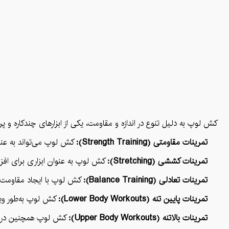
کش لوپ به دلیل تنوع در اندازه و مقاومت، یکی از ابزارهای چندکاره و 
تمرینات مقاومتی (Strength Training):
کش لوپ می‌تواند به عنوا
تمرینات کششی (Stretching):
کش لوپ به عنوان ابزاری برای اف
تمرینات تعادلی (Balance Training):
کش لوپ با ایجاد مقاومت در
تمرینات پایین تنه (Lower Body Workouts):
کش لوپ به‌طور ویژه
تمرینات بالاتنه (Upper Body Workouts):
کش لوپ همچنین در تقویت عضلات بالاتنه مانند شانه