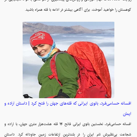
کوهستان را خواهید آموخت. برای آگاهی بیشتر در ادامه با قله همراه باشید.
افسانه حسامی‌فرد، بانوی ایرانی که قله‌های جهان را فتح کرد | داستان اراده و
ایمان
افسانه حسامی‌فرد، نخستین بانوی ایرانی فاتح ۱۴ قله هشت‌هزار متری جهان، با اراده و
شجاعت بی‌نظیرش نام ایران را در بلندترین ارتفاعات زمین جاودانه کرد. داستان