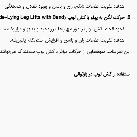
هدف: تقویت عضلات شکم، ران و باسن و بهبود تعادل و هماهنگی.
8. حرکت لگن به پهلو با کش لوپ (Side-Lying Leg Lifts with Band)
نحوه انجام: کش لوپ را دور مچ پاها قرار دهید و به پهلو دراز بکشید. پ
هدف: تقویت عضلات ران و باسن و افزایش استحکام پایین‌تنه.
این تمرینات، نمونه‌هایی از حرکات مؤثر با کش لوپ هستند که می‌توانن
استفاده از کش لوپ در بازتوانی