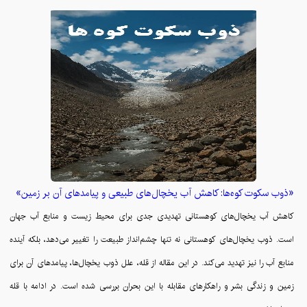
«ذوب سکوت کوه‌ها: کاهش آب یخچال‌های طبیعی و پیامدهای آن بر زمین»
کاهش آب یخچال‌های کوهستانی تهدیدی جدی برای محیط زیست و منابع آب جهان
است. ذوب یخچال‌های کوهستانی نه تنها چشم‌انداز طبیعت را تغییر می‌دهد، بلکه آینده
منابع آب را نیز تهدید می‌کند. در این مقاله از قله، علل ذوب یخچال‌ها، پیامدهای آن برای
زمین و زندگی بشر و راهکارهای مقابله با این بحران بررسی شده است. در ادامه با قله