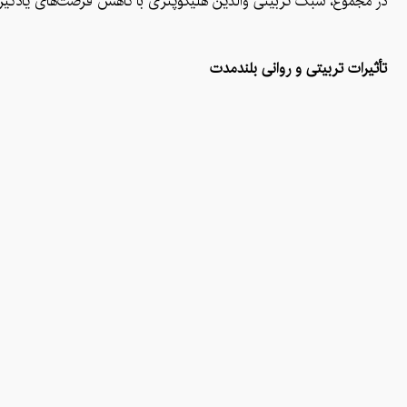
در مجموع، سبک تربیتی والدین هلیکوپتری با کاهش فرصت‌های یادگیری و 
تأثیرات تربیتی و روانی بلندمدت