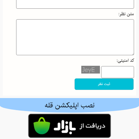
متن نظر:
کد امنیتی:
نصب اپلیکشن قله