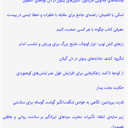
چشمه‌های جادویی فریدون: نگین‌های پنهان در دل کوه‌های اصفهان
اسکی با اطمینان: راهنمای جامع برای مقابله با خطرات و حفظ ایمنی در پیست
معرفی کتاب چگونه با هر کسی صحبت کنیم
رازهای کش لوپ: ابزار کوچک، نتایج بزرگ برای ورزش و تناسب اندام
لنگرود: کشف جاذبه‌های پنهان در دل گیلان
از کوه‌ها تا کمد: راهکارهایی برای افزایش طول عمر لباس‌های کوهنوردی
حکایت بخت بیدار
قدرت پروتئین: نگاهی به خواص شگفت‌انگیز گوشت گوساله برای سلامتی
زیر سایه‌ی انتقاد: تأثیرات مخرب مردهای ایرادگیر بر سلامت روانی و عاطفی
همسران