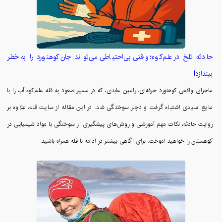
حادثه تلخ در علم‌کوه؛ وقتی بی‌احتیاطی می‌تواند جان کوهنورد را به خطر
بیندازد!
ماجرای واقعی کوهنورد حرفه‌ای، رامین عابدی، که در مسیر صعود به قله علم‌کوه آب را با
مایع اسیدی اشتباه گرفت و دچار سوختگی شد. در این مقاله از سایت قله، علاوه بر
روایت حادثه، نکات مهم آموزشی و روش‌های پیشگیری از سوختگی با مواد شیمیایی در
کوهستان را خواهید آموخت. برای آگاهی بیشتر در ادامه با قله همراه باشید.