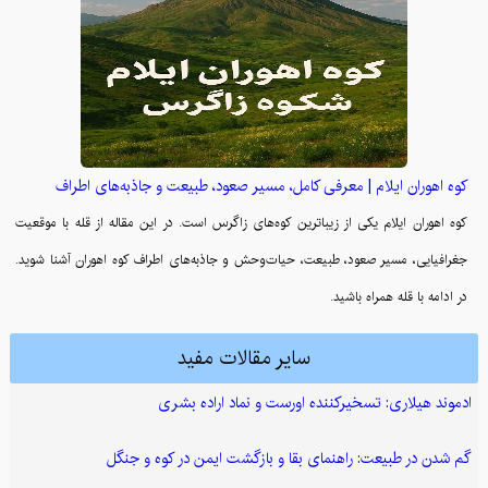
کوه اهوران ایلام | معرفی کامل، مسیر صعود، طبیعت و جاذبه‌های اطراف
کوه اهوران ایلام یکی از زیباترین کوه‌های زاگرس است. در این مقاله از قله با موقعیت
جغرافیایی، مسیر صعود، طبیعت، حیات‌وحش و جاذبه‌های اطراف کوه اهوران آشنا شوید.
در ادامه با قله همراه باشید.
سایر مقالات مفید
ادموند هیلاری: تسخیرکننده اورست و نماد اراده بشری
گم شدن در طبیعت: راهنمای بقا و بازگشت ایمن در کوه و جنگل