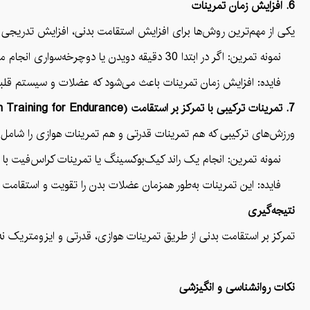
6. افزایش زمان تمرینات
یکی از مهم‌ترین روش‌ها برای افزایش استقامت بدنی، افزایش تدریجی 
نمونه تمرین: اگر در ابتدا 30 دقیقه دویدن یا دوچرخه‌سواری انجام می‌دهید، هر هفته 5 تا 10 دقیقه به آن اضافه کنید تا به 60 دقیقه برسید.
فایده: افزایش زمان تمرینات باعث می‌شود که عضلات و سیستم قلبی-عر
7. تمرینات ترکیبی با تمرکز بر استقامت (Combination Training for Endurance)
ورزش‌های ترکیبی که هم تمرینات قدرتی و هم تمرینات هوازی را شامل
نمونه تمرین: انجام یک راند کیک‌بوکسینگ یا تمرینات کراس‌فیت با حرکات ترکیبی
فایده: این تمرینات به‌طور همزمان عضلات بدن را تقویت و استقامت قل
نتیجه‌گیری
تمرکز بر استقامت بدنی از طریق تمرینات هوازی، قدرتی و ایزومتریک ن
نکات روانشناسی و انگیزشی