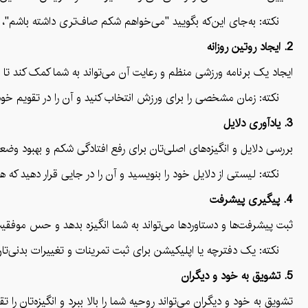
نکته: به‌جای این‌که بگویید "می‌خواهم شکم صاف‌تری داشته باشم"، هدفی مانند "می‌خواهم 5 کیلو وزن کم کنم 
2. ایجاد روتین روزانه
ایجاد یک برنامه ورزشی منظم و رعایت آن می‌تواند به شما کمک کند تا 
نکته: زمان مشخصی را برای ورزش انتخاب کنید و آن را در تقویم خود 
3. یادآوری دلایل
بررسی دلایل و انگیزه‌های اصلی‌تان برای رفع افتادگی شکم و بهبود وض
نکته: لیستی از دلایل خود را بنویسید و آن را در جایی قرار دهید که همی
4. پیگیری پیشرفت
ثبت پیشرفت‌ها و دستاوردها می‌تواند به شما انگیزه بدهد و حس موفقیت ا
نکته: یک دفترچه یا اپلیکیشن برای ثبت تمرینات و تغییرات بدنی‌تان داش
5. تشویق به خود و دیگران
تشویق به خود و دیگران می‌تواند روحیه شما را بالا ببرد و انگیزه‌تان ر