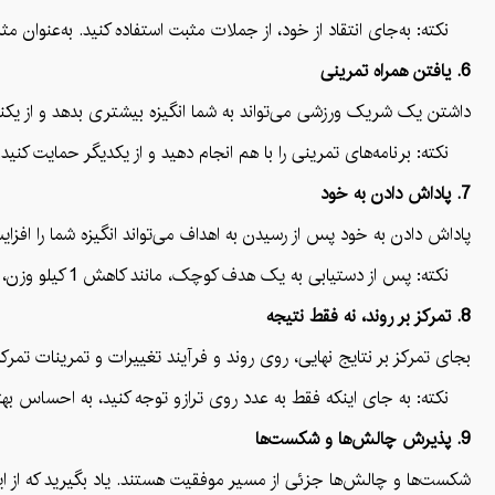
نکته: به‌جای انتقاد از خود، از جملات مثبت استفاده کنید. به‌عنوان 
6. یافتن همراه تمرینی
داشتن یک شریک ورزشی می‌تواند به شما انگیزه بیشتری بدهد و از یک
نکته: برنامه‌های تمرینی را با هم انجام دهید و از یکدیگر حمایت کن
7. پاداش دادن به خود
پاداش دادن به خود پس از رسیدن به اهداف می‌تواند انگیزه شما را افز
نکته: پس از دستیابی به یک هدف کوچک، مانند کاهش 1 کیلو وزن، به خودتان یک روز تعطیل و یا یک وعده غذایی خاص پاداش دهید.
8. تمرکز بر روند، نه فقط نتیجه
بجای تمرکز بر نتایج نهایی، روی روند و فرآیند تغییرات و تمرینات تمرک
نکته: به جای اینکه فقط به عدد روی ترازو توجه کنید، به احساس بهت
9. پذیرش چالش‌ها و شکست‌ها
شکست‌ها و چالش‌ها جزئی از مسیر موفقیت هستند. یاد بگیرید که از این ت