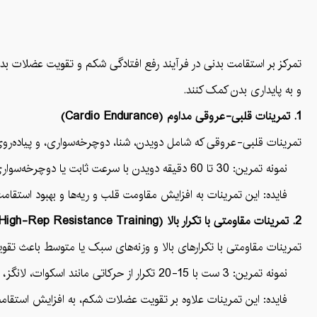
تمرکز بر استقامت بدنی در فرآیند رفع افتادگی شکم و تقویت عضلات ب
و به پایداری بدن کمک کنند.
1. تمرینات قلبی-عروقی مداوم (Cardio Endurance)
تمرینات قلبی-عروقی که شامل دویدن، شنا، دوچرخه‌سواری، و پیاده‌رو
نمونه تمرین: 30 تا 60 دقیقه دویدن با سرعت ثابت یا دوچرخه‌سواری در روزهای متوالی.
فایده: این تمرینات به افزایش مقاومت قلب و ریه‌ها و بهبود استقام
2. تمرینات مقاومتی با تکرار بالا (High-Rep Resistance Training)
تمرینات مقاومتی با تکرارهای بالا و وزنه‌های سبک یا متوسط باعث تقو
نمونه تمرین: 3 ست با 15-20 تکرار از حرکاتی مانند اسکوات، لانگز، پلانک، و کرانچ.
فایده: این تمرینات علاوه بر تقویت عضلات شکم، به افزایش استقام