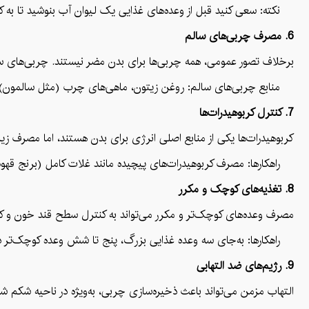
نکته: سعی کنید قبل از وعده‌های غذایی یک لیوان آب بنوشید تا به کن
6. مصرف چربی‌های سالم
برخلاف تصور عمومی، همه چربی‌ها برای بدن مضر نیستند. چربی‌های سالم مانند اسیدهای چرب امگا-3 و امگا-6 به بهبود سلامت 
منابع چربی‌های سالم: روغن زیتون، ماهی‌های چرب (مثل سالمون)، آووک
7. کنترل کربوهیدرات‌ها
کربوهیدرات‌ها یکی از منابع اصلی انرژی برای بدن هستند، اما مصرف زیا
راهکارها: مصرف کربوهیدرات‌های پیچیده مانند غلات کامل (برنج قهوه‌ای
8. تغذیه‌های کوچک و مکرر
مصرف وعده‌های کوچک‌تر و مکرر می‌تواند به کنترل سطح قند خون و ک
راهکارها: به‌جای سه وعده غذایی بزرگ، پنج تا شش وعده کوچک‌تر در ر
9. رژیم‌های ضد التهابی
التهاب مزمن می‌تواند باعث ذخیره‌سازی چربی، به‌ویژه در ناحیه شکم