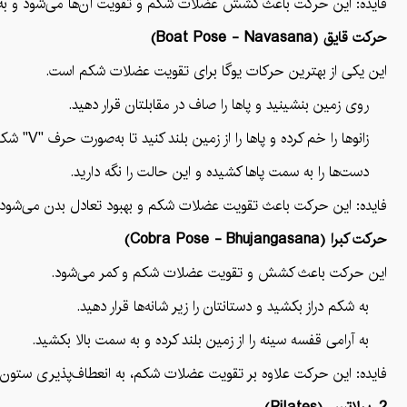
فایده: این حرکت باعث کشش عضلات شکم و تقویت آن‌ها می‌شود و به
حرکت قایق (Boat Pose - Navasana)
این یکی از بهترین حرکات یوگا برای تقویت عضلات شکم است.
روی زمین بنشینید و پاها را صاف در مقابلتان قرار دهید.
زانوها را خم کرده و پاها را از زمین بلند کنید تا به‌صورت حرف "V" شکل درآیید.
دست‌ها را به سمت پاها کشیده و این حالت را نگه دارید.
فایده: این حرکت باعث تقویت عضلات شکم و بهبود تعادل بدن می‌شود 
حرکت کبرا (Cobra Pose - Bhujangasana)
این حرکت باعث کشش و تقویت عضلات شکم و کمر می‌شود.
به شکم دراز بکشید و دستانتان را زیر شانه‌ها قرار دهید.
به آرامی قفسه سینه را از زمین بلند کرده و به سمت بالا بکشید.
فایده: این حرکت علاوه بر تقویت عضلات شکم، به انعطاف‌پذیری ستون