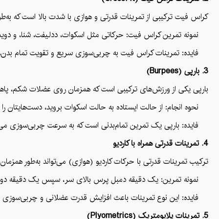
کراس فیت ترکیبی از تمرینات قدرتی و هوازی با شدت بالا است که به‌
نمونه تمرین کراس فیت: حرکاتی مثل اسکوات، ددلیفت، شنا، و دویدن ت
فایده: تمرینات کراس فیت به چربی‌سوزی سریع و تقویت تمام بدن، 
3. بارپی (Burpees)
بارپی یکی از ورزش‌های ترکیبی است که همزمان روی عضلات شکم، پاها
نحوه انجام: از حالت ایستاده به حالت اسکوات بروید، دست‌هایتان را ر
فایده: بارپی یک تمرین تمام‌بدنی است که به سرعت چربی‌سوزی می‌
4. تمرینات قدرتی همراه با کاردیو
ترکیب تمرینات قدرتی با حرکات کاردیو (هوازی) می‌تواند به‌طور همزمان ع
نمونه تمرین: یک دقیقه دمبل پرس بالای سر، سپس یک دقیقه دوید
فایده: این نوع تمرینات باعث افزایش قدرت عضلانی و چربی‌سوزی سری
5. تمرینات پلایومتریک (Plyometrics)