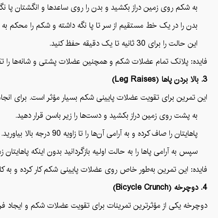
به شکم روی زمین دراز بکشید و بدن را روی ساعدها و انگشتان پا نگه 
بدن را در یک خط مستقیم از سر تا پا نگه داشته و شکم را محکم به
این حالت را برای 30 ثانیه تا یک دقیقه حفظ کنید.
فایده: پلانک تمام عضلات شکم و همچنین عضلات پشتی و شانه‌ها را تق
3. بالا بردن پاها (Leg Raises)
این تمرین برای تقویت عضلات پایینی شکم بسیار مؤثر است. برای انجام
به پشت روی زمین دراز بکشید و دست‌ها را زیر باسن قرار دهید.
پاهایتان را صاف کرده و به آرامی آن‌ها را تا زاویه 90 درجه بالا بیاورید.
سپس به آرامی پاها را به حالت اولیه بازگردانید بدون اینکه پاهایتان ز
فایده: این تمرین به‌طور خاص روی عضلات پایینی شکم کار کرده و به 
4. دوچرخه (Bicycle Crunch)
دوچرخه یکی از مؤثرترین تمرینات برای تقویت عضلات شکم و ایجاد فرم