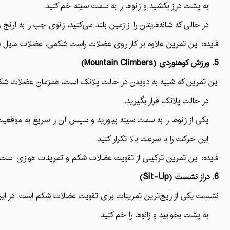
به پشت دراز بکشید و زانوها را به سمت سینه خم کنید.
در حالی که شانه‌هایتان را از زمین بلند می‌کنید، زانوی چپ را به آرن
فایده: این تمرین علاوه بر کار روی عضلات راست شکمی، عضلات مایل شک
5. ورزش کوهنوردی (Mountain Climbers)
این تمرین که شبیه به دویدن در حالت پلانک است، همزمان عضلات شکم 
در حالت پلانک قرار بگیرید.
یکی از زانوها را به سمت سینه بیاورید و سپس آن را سریع به موقعیت ا
این حرکت را با سرعت بالا تکرار کنید.
فایده: این تمرین ترکیبی از تقویت عضلات شکم و تمرینات هوازی است
6. دراز نشست (Sit-Up)
نشست یکی از رایج‌ترین تمرینات برای تقویت عضلات شکم است. در این
به پشت بخوابید و زانوها را خم کنید.