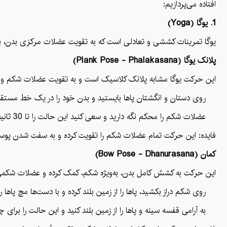
افتاده می‌پردازیم:
1. یوگا (Yoga)
یوگا تمرینات کششی و تعادلی است که به تقویت عضلات مرکزی بدن، بهب
پلانک یوگا (Plank Pose - Phalakasana)
این حرکت یوگا مشابه پلانک کلاسیک است و به تقویت عضلات شکم و 
روی دستان و انگشتان پاها بایستید و بدن خود را در یک خط مستقیم از
عضلات شکم را محکم نگه دارید و سعی کنید این حالت را تا 30 ثانیه حفظ کنید.
فایده: این حرکت تمام عضلات شکم را تقویت کرده و به سفت شدن پو
کمان (Bow Pose - Dhanurasana)
این حرکت به کشش کامل بدن، به‌ویژه شکم، کمک کرده و عضلات شکمی 
روی شکم دراز بکشید، پاها را از زمین بلند کرده و با دست‌ها مچ پاها را
به آرامی قفسه سینه و پاها را از زمین بلند کنید و این حالت را برای چند