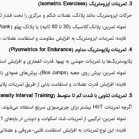
3. تمرینات ایزومتریک (Isometric Exercises)
حرکات ایزومتریک مانند پلانک، عضلات شکم و مرکزی را تحت فشار ثابت نگه می‌د
نمونه تمرین: پلانک کلاسیک (30 تا 60 ثانیه) یا پلانک پهلو (Side Plank) برای تقویت عضلات مورب شکم.
فایده: تمرینات ایزومتریک به افزایش مقاومت و استقامت عضلات م
4. تمرینات پلایومتریک مداوم (Plyometrics for Endurance)
پلایومتریک‌ها یا تمرینات جهشی به بهبود قدرت انفجاری و افزایش اس
نمونه تمرین: پرش روی جعبه (Box Jumps)، پرش‌های عمودی (Jump Squats)، و پرش‌های زانو به سینه.
فایده: افزایش قدرت عضلات و استقامت بدنی از طریق تمرینات پلای
5. تمرینات تناوبی با شدت کم تا متوسط (Low-Moderate Intensity Interval Training)
اگرچه تمرینات HIIT بیشتر برای چربی‌سوزی سریع استفاده می‌شوند، تمرینات تناوبی با شدت کم تا متوسط می‌توانند به افزایش استقامت کلی بدن کمک کنند. در این تمرینات، حرکات قدرتی و هوازی با سرعت و شدت متغیر انجام می‌شوند تا استقامت و مقاومت عضلات بهبود یابد.
نمونه تمرین: ترکیبی از تمرینات شنا، اسکوات، و دویدن در بازه‌های 1 تا 2 دقیقه‌ای با استراحت‌های کوتاه.
فایده: این نوع تمرینات به افزایش استقامت قلبی-عروقی و عضلانی