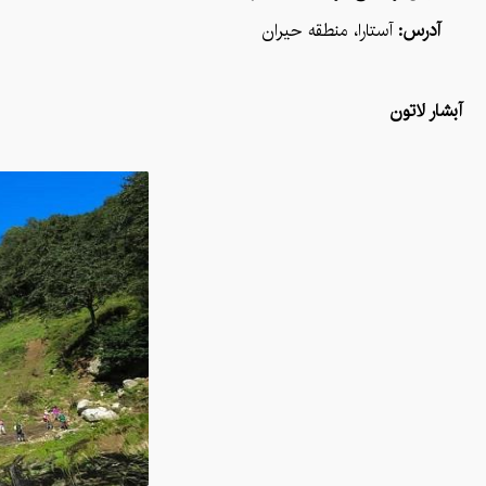
آدرس:
آستارا، منطقه حیران
آبشار لاتون