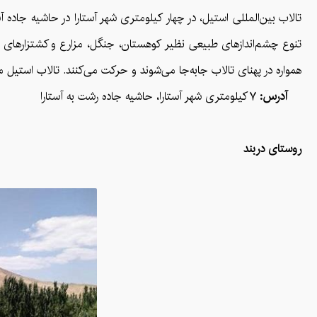
تالاب بین‌المللی استیل، در چهار کیلومتری شهر آستارا در حاشیه جاده آ
تنوع چشم‌اندازهای طبیعی نظیر کوهستان، جنگل، مزارع و کشتزارهای ا
همواره در پهنای تالاب جابه‌جا می‌شوند و حرکت می‌کنند. تالاب استیل مع
آدرس:
۷ کیلومتری شهر آستارا، حاشیه جاده رشت به آستارا
روستای دربند