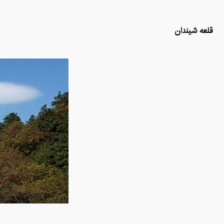
قلعه شیندان