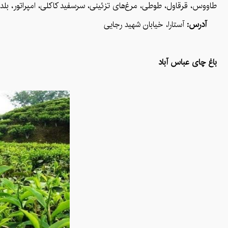
طاووس، قرقاول، طوطی، مرغ‌های تزئینی، سرسفید کاکلی، امپراتور، بل
آدرس:
آستارا، خیابان شهید رجایی
باغ چای عباس آباد