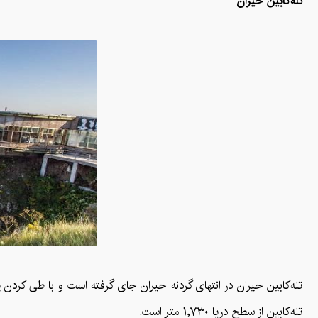
تله‌کابین حیران
تله‌کابین از سطح دریا ۱,۷۳۰ متر است.