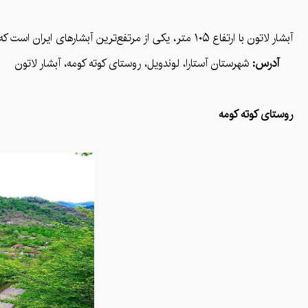
آبشار لاتون با ارتفاع ۱۰۵ متر، یکی از مرتفع‌ترین آبشارهای ایران است که در ۱۵ کیلومتری جنوب آستارا در روستای کوته‌کومه قرار گرفته است.
آدرس:
شهرستان آستارا، لوندویل، روستای کوته کومه، آبشار لاتون
روستای کوته کومه