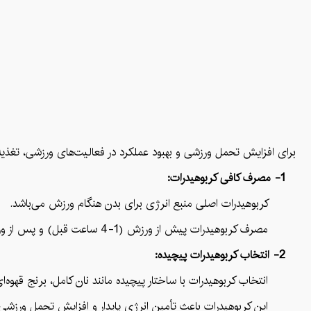
برای افزایش تحمل ورزشی و بهبود عملکرد در فعالیت‌های ورزشی، تغذیه منا
1- مصرف کافی کربوهیدرات:
کربوهیدرات اصلی منبع انرژی برای بدن هنگام ورزش می‌باشد.
مصرف کربوهیدرات پیش از ورزش (1-4 ساعت قبل) و پس از ورزش (در 30 دقیقه اول) به تأمین انرژی نیاز بدن کمک می‌کند.
2- انتخاب کربوهیدرات پیچیده:
انتخاب کربوهیدرات با ساختار پیچیده مانند نان کامل، برنج قهوه‌ای
این کربوهیدرات باعث تأمین انرژی پایدار و افزایش تحمل ورزشی 