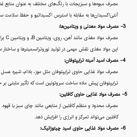
مصرف میوه‌ها و سبزیجات با رنگ‌های مختلف به عنوان منابع غنی از
آنتی‌اکسیدان‌ها به مقابله با استرس اکسیداتیو و حفظ سلامت سل
3- مصرف مواد معدنی و ویتامین‌ها:
مصرف مواد مغذی مانند آهن، روی، ویتامین B، و ویتامین C برای حمایت از عملکرد ذهنی.
این مواد مغذی نقش مهمی در تولید نوروترانسمیترها و ساختار سل
4- مصرف اسید آمینه ترایپتوفان:
مصرف مواد غذایی حاوی ترایپتوفان مثل موز، بادام، شیره عسل و
ترایپتوفان پیش ماده ساخت سروتونین است که تأثیر مثبتی بر حالت
5- مصرف مواد غذایی حاوی کافئین:
مصرف محدود و منظم کافئین از منابعی مانند چای سبز یا قهوه.
کافئین می‌تواند تمرکز و انرژی را افزایش دهد.
6- مصرف مواد غذایی حاوی اسید چیتوزانیک: