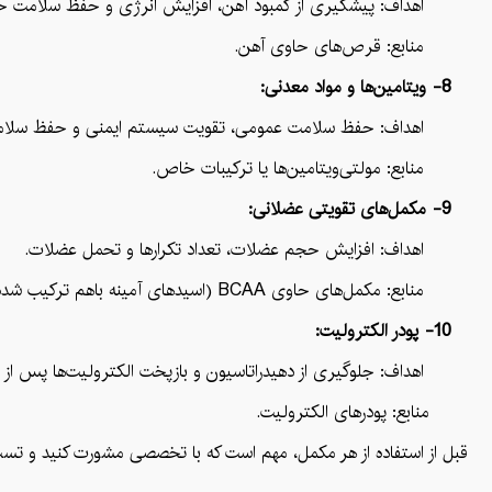
اهداف: پیشگیری از کمبود آهن، افزایش انرژی و حفظ سلامت خ
منابع: قرص‌های حاوی آهن.
8- ویتامین‌ها و مواد معدنی:
اهداف: حفظ سلامت عمومی، تقویت سیستم ایمنی و حفظ سلام
منابع: مولتی‌ویتامین‌ها یا ترکیبات خاص.
9- مکمل‌های تقویتی عضلانی:
اهداف: افزایش حجم عضلات، تعداد تکرارها و تحمل عضلات.
منابع: مکمل‌های حاوی BCAA (اسیدهای آمینه باهم ترکیب شده) یا مکمل‌های تقویتی عضلات.
10- پودر الکترولیت:
اهداف: جلوگیری از دهیدراتاسیون و بازپخت الکترولیت‌ها پس از 
منابع: پودرهای الکترولیت.
قبل از استفاده از هر مکمل، مهم است که با تخصصی مشورت کنید و تست‌