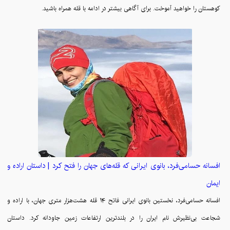
کوهستان را خواهید آموخت. برای آگاهی بیشتر در ادامه با قله همراه باشید.
افسانه حسامی‌فرد، بانوی ایرانی که قله‌های جهان را فتح کرد | داستان اراده و
ایمان
افسانه حسامی‌فرد، نخستین بانوی ایرانی فاتح ۱۴ قله هشت‌هزار متری جهان، با اراده و
شجاعت بی‌نظیرش نام ایران را در بلندترین ارتفاعات زمین جاودانه کرد. داستان