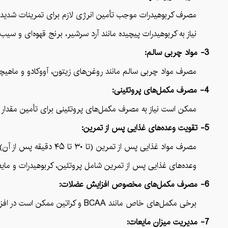
مصرف کربوهیدرات موجب تأمین انرژی لازم برای تمرینات شدید و
نیاز به کربوهیدرات پیچیده مانند آرد سرشیر، برنج قهوه‌ای و سیب‌زمی
3- مواد چربی سالم:
مصرف مواد چربی سالم مانند روغن‌های زیتون، آووکادو و ماهیچه‌های چربی امگا-۳ (مانند ماهی چرب) برای حفظ سلام
4- مصرف مکمل‌های پروتئینی:
ممکن است نیاز به مصرف مکمل‌های پروتئینی برای تأمین مقدار پروتئ
5- تقویت وعده‌های غذایی پس از تمرین:
مصرف مواد غذایی پس از تمرین (تا ۳۰ تا ۴۵ دقیقه پس از آن) می‌تواند بازسازی عضلات را تسریع کند.
وعده‌های غذایی پس از تمرین شامل پروتئین، کربوهیدرات و مای
6- مصرف مکمل‌های مخصوص افزایش عضلات:
برخی مکمل‌های خاص مانند BCAA و کراتین ممکن است در افزایش حجم عضلات کمک کنند. قبل از مصرف هر گونه مکمل، بهتر است با متخصص تغذیه مشورت کنید.
7- مدیریت میزان مایعات: