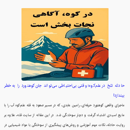
حادثه تلخ در علم‌کوه؛ وقتی بی‌احتیاطی می‌تواند جان کوهنورد را به خطر
بیندازد!
ماجرای واقعی کوهنورد حرفه‌ای، رامین عابدی، که در مسیر صعود به قله علم‌کوه آب را با
مایع اسیدی اشتباه گرفت و دچار سوختگی شد. در این مقاله از سایت قله، علاوه بر
روایت حادثه، نکات مهم آموزشی و روش‌های پیشگیری از سوختگی با مواد شیمیایی در