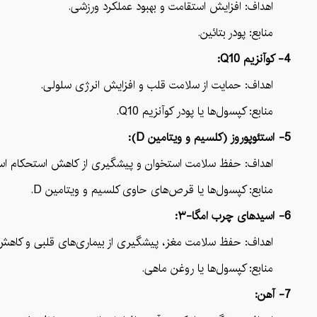
اهداف: افزایش استقامت و بهبود عملکرد ورزشی.
منابع: پودر بتائین.
4- کوآنزیم Q10:
اهداف: حمایت از سلامت قلب و افزایش انرژی سلولی.
منابع: کپسول‌ها یا پودر کوآنزیم Q10.
5- استئوپوروز (کلسیم و ویتامین D):
اهداف: حفظ سلامت استخوان و پیشگیری از کاهش استحکام است
منابع: کپسول‌ها یا قرص‌های حاوی کلسیم و ویتامین D.
6- اسیدهای چرب امگا-۳:
اهداف: حفظ سلامت مغز، پیشگیری از بیماری‌های قلبی و کاهش ا
منابع: کپسول‌ها یا روغن ماهی.
7- آهن: