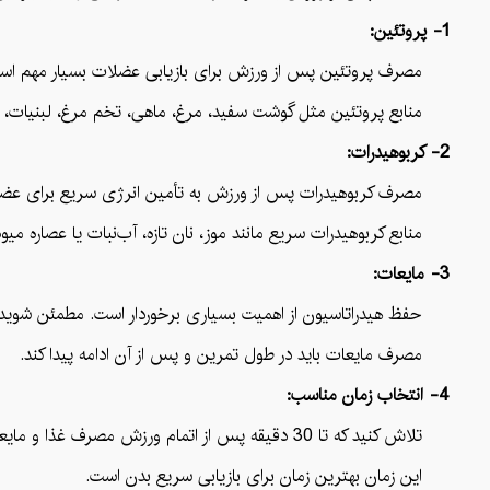
1- پروتئین:
مصرف پروتئین پس از ورزش برای بازیابی عضلات بسیار مهم اس
منابع پروتئین مثل گوشت سفید، مرغ، ماهی، تخم مرغ، لبنیات، حبوبا
2- کربوهیدرات:
مصرف کربوهیدرات پس از ورزش به تأمین انرژی سریع برای عضل
منابع کربوهیدرات سریع مانند موز، نان تازه، آب‌نبات یا عصاره میو
3- مایعات:
حفظ هیدراتاسیون از اهمیت بسیاری برخوردار است. مطمئن شوید که 
مصرف مایعات باید در طول تمرین و پس از آن ادامه پیدا کند.
4- انتخاب زمان مناسب:
تلاش کنید که تا 30 دقیقه پس از اتمام ورزش مصرف غذا و مایعات خود را آغاز کنید.
این زمان بهترین زمان برای بازیابی سریع بدن است.