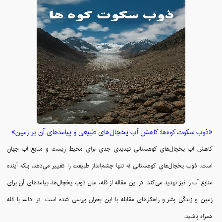
«ذوب سکوت کوه‌ها: کاهش آب یخچال‌های طبیعی و پیامدهای آن بر زمین»
کاهش آب یخچال‌های کوهستانی تهدیدی جدی برای محیط زیست و منابع آب جهان
است. ذوب یخچال‌های کوهستانی نه تنها چشم‌انداز طبیعت را تغییر می‌دهد، بلکه آینده
منابع آب را نیز تهدید می‌کند. در این مقاله از قله، علل ذوب یخچال‌ها، پیامدهای آن برای
زمین و زندگی بشر و راهکارهای مقابله با این بحران بررسی شده است. در ادامه با قله
همراه باشید.