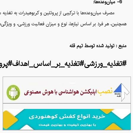
6- میان‌وعده‌ها:
مصرف میان‌وعده‌ها با ترکیبی از پروتئین و کربوهیدرات به تغذیه م
همچنین، هر فرد بر اساس نیازها، نوع و میزان فعالیت ورزشی، و ویژگی
منبع : تولید شده توسط تیم قله
#تغذیه_ورزشی#تغذیه_بر_اساس_اهداف#پرو