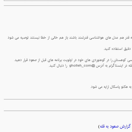
- همنوردان عزیز دقت فرمایید داده های هواشناسی کوهستان از مدل های پیشرفته جهانی بهره می برد و با توجه به اینکه پیش بینی هواشناسی در حقیقت پیش بینی آینده است هر چه قدر هم مدل های هواشناسی قدرتمند باشند باز هم خالی از خطا نیستند توصیه می شود
گزارش صعود به قله
)