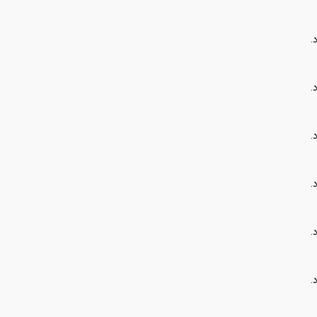
.
.
.
.
.
.