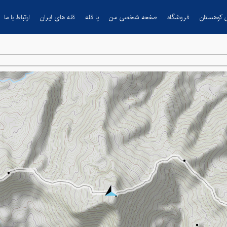
 کوهستان
فروشگاه
صفحه شخصی من
پا قله
قله های ایران
ارتباط با ما