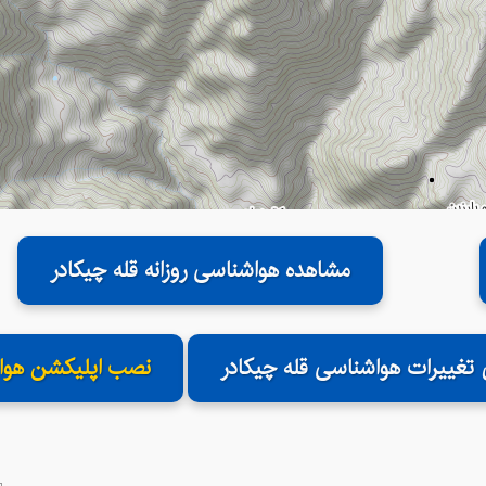
مشاهده هواشناسی روزانه قله چیکادر
 تغییرات هواشناسی قله چیکادر
نصب اپلیکشن هوا