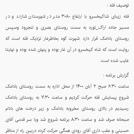
توصیف قله :
قله زیبای شاکیخسرو با ارتفاع ۳۰۸۰ متر در شهرستان شازند و در
مسیر جاده اراک_توره به سمت روستای بصری و لنجرود وسپس
روستای بادامک قرار دارد .شهرت کوه بخاطرغار نزدیک قله است که
روایت است که شاه کیخسرو در آن غار بوده و پنهان شده بوده و نهایتا
غایب شده است .
گزارش برنامه :
ساعت ۶:۳۰ صبح ۲ آبان ۱۴۰۰ از محل اداره به سمت روستای بادامک
شروع پیمایش قله حرکت کردیم و ساعت ۷:۳۰ به روستای بادامک
رسیدیم در بالای روستای مخروبه بادامک و زیر درخت های بادام
صبحانه صرف شد و ساعت ۸:۳۰ برنامه شروع شد وبا سر قدمی آقای
حسینی و عقب داری آقای رودی همگی حرکت کرده دربین راه از مناظر