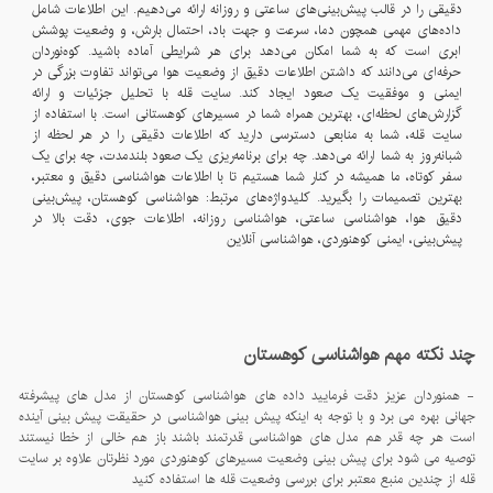
دقیقی را در قالب پیش‌بینی‌های ساعتی و روزانه ارائه می‌دهیم. این اطلاعات شامل
داده‌های مهمی همچون دما، سرعت و جهت باد، احتمال بارش، و وضعیت پوشش
ابری است که به شما امکان می‌دهد برای هر شرایطی آماده باشید. کوه‌نوردان
حرفه‌ای می‌دانند که داشتن اطلاعات دقیق از وضعیت هوا می‌تواند تفاوت بزرگی در
ایمنی و موفقیت یک صعود ایجاد کند. سایت قله با تحلیل جزئیات و ارائه
گزارش‌های لحظه‌ای، بهترین همراه شما در مسیرهای کوهستانی است. با استفاده از
سایت قله، شما به منابعی دسترسی دارید که اطلاعات دقیقی را در هر لحظه از
شبانه‌روز به شما ارائه می‌دهد. چه برای برنامه‌ریزی یک صعود بلندمدت، چه برای یک
سفر کوتاه، ما همیشه در کنار شما هستیم تا با اطلاعات هواشناسی دقیق و معتبر،
بهترین تصمیمات را بگیرید. کلیدواژه‌های مرتبط: هواشناسی کوهستان، پیش‌بینی
دقیق هوا، هواشناسی ساعتی، هواشناسی روزانه، اطلاعات جوی، دقت بالا در
پیش‌بینی، ایمنی کوهنوردی، هواشناسی آنلاین
چند نکته مهم هواشناسی کوهستان
- همنوردان عزیز دقت فرمایید داده های هواشناسی کوهستان از مدل های پیشرفته
جهانی بهره می برد و با توجه به اینکه پیش بینی هواشناسی در حقیقت پیش بینی آینده
است هر چه قدر هم مدل های هواشناسی قدرتمند باشند باز هم خالی از خطا نیستند
توصیه می شود برای پیش بینی وضعیت مسیرهای کوهنوردی مورد نظرتان علاوه بر سایت
قله از چندین منبع معتبر برای بررسی وضعیت قله ها استفاده کنید