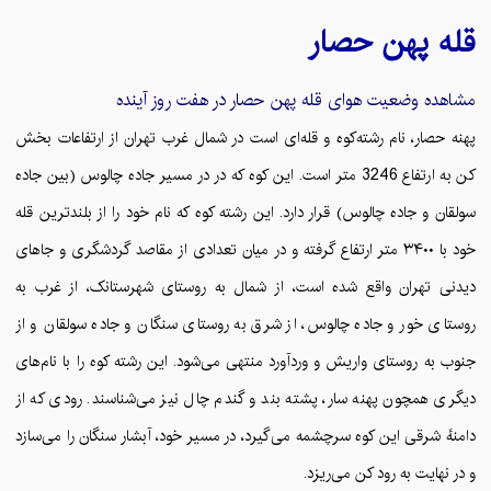
قله
پهن حصار
مشاهده وضعیت هوای قله
پهن حصار
در هفت روز آینده
پهنه حصار، نام رشته‌کوه و قله‌ای است در شمال غرب تهران از ارتفاعات بخش
کن به ارتفاع 3246 متر است. این کوه که در در مسیر جاده چالوس (بین جاده
سولقان و جاده چالوس) قرار دارد. این رشته کوه که نام خود را از بلندترین قله
خود با ۳۴۰۰ متر ارتفاع گرفته و در میان تعدادی از مقاصد گردشگری و جاهای
دیدنی تهران واقع شده است، از شمال به روستای شهرستانک، از غرب به
روستای خور و جاده چالوس، از شرق به روستای سنگان و جاده سولقان و از
جنوب به روستای واریش و وردآورد منتهی می‌شود. این رشته کوه را با نام‌های
دیگری همچون پهنه سار، پشته بند و گندم چال نیز می‌شناسند. رودی که از
دامنهٔ شرقی این کوه سرچشمه می‌گیرد، در مسیر خود، آبشار سنگان را می‌سازد
و در نهایت به رود کن می‌ریزد.