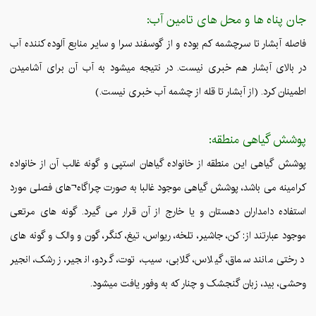
جان پناه ها و محل های تامین آب:
فاصله آبشار تا سرچشمه کم بوده و از گوسفند سرا و سایر منابع آلوده کننده آب
در بالای آبشار هم خبری نیست. در نتیجه میشود به آب آن برای آشامیدن
اطمینان کرد. (از آبشار تا قله از چشمه آب خبری نیست.)
پوشش گیاهی منطقه:
پوشش گیاهی این منطقه از خانواده گیاهان استپی و گونه غالب آن از خانواده
کرامینه می باشد، پوشش گیاهی موجود غالبا به صورت چراگاه¬های فصلی مورد
استفاده دامداران دهستان و یا خارج از آن قرار می گیرد. گونه های مرتعی
موجود عبارتند از: کن، جاشیر، تلخه، ریواس، تیغ، کنگر، گون و والک و گونه های
درختی مانند سماق، گیلاس، گلابی، سیب، توت، گردو، انجیر، زرشک، انجیر
وحشی، بید، زبان گنجشک و چنار که به وفور یافت میشود.