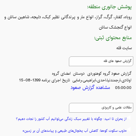
پوشش جانوری منطقه:
روباه، کفتار، گرگ، گراز، انواع مار و پرندگانی نظیر کبک، دلیجه، شاهین سانان و
انواع گنجشک سانان
منابع محتوای ثبتی:
سایت قله
گزارش صعود های قله
گزارش صعود گروه کوهنوردی
دوستان
اعضای گروه
اوتادی،ارجمندنیا،احدی،ابراهیمی،رضایی
تاریخ اجرای برنامه
1399-08-15
مشاهده گزارش صعود
05:00:00
مقالات علمی و کاربردی
از بحران تا امید: چگونه با تغییر سبک زندگی می‌توانیم آب کشور را نجات دهیم؟
«ذوب سکوت کوه‌ها: کاهش آب یخچال‌های طبیعی و پیامدهای آن بر زمین»