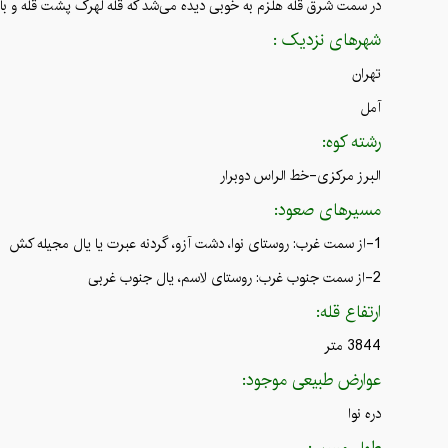
در سمت شرق قله هلزم به خوبی دیده می‌شد که قله لهرک پشت قله و با ا
شهرهای نزدیک :
تهران
آمل
رشته کوه:
البرز مرکزی-خط الراس دوبرار
مسیرهای صعود:
1-از سمت غرب: روستای نوا، دشت آزو، گردنه عبرت یا یال مجیله کش
2-از سمت جنوب غرب: روستای لاسم، یال جنوب غربی
ارتفاع قله:
3844 متر
عوارض طبیعی موجود:
دره نوا
طول مسیر: