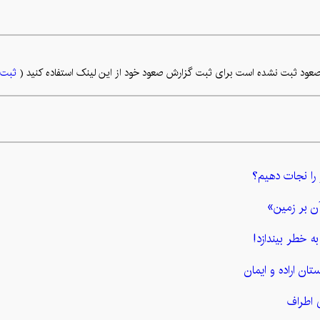
عود ثبت نشده است برای ثبت گزارش صعود خود از این لینک استفاده کنید (
ثبت 
 را نجات دهیم؟
ن بر زمین»
ه خطر بیندازد!
تان اراده و ایمان
 اطراف