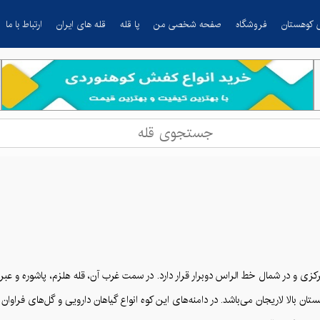
 کوهستان
فروشگاه
صفحه شخصی من
پا قله
قله های ایران
ارتباط با ما
-غربی در البرز مرکزی و در شمال خط الراس دوبرار قرار دارد. در سمت غرب آن، قله هلزم، پاش
الا لاریجان می‌باشد. در دامنه‌های این کوه انواع گیاهان دارویی و گل‌های فراوان از