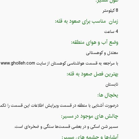
8 کیلومتر
زمان مناسب برای صعود به قله:
4 ساعت
وضع آب و هوای منطقه:
معتدل و کوهستانی
با مراجعه به قسمت هواشناسی کوهستان از سایت www.gholleh.com اطلاعات خود در زمینه هواشناسی قله رامشاهده بفرمایید.
بهترین فصل صعود به قله:
تابستان
یخچال ها:
درصورت آشنایی با منطقه در قسمت ویرایش اطلاعات این قسمت را تکمیل
چالش های موجود در مسیر:
مسیر شن اسکی و در بعضی قسمت‌ها سنگی و ضخره‌ای است.
آبشارها و چشمه های مسیر: