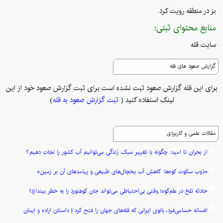
بز در منطقه رویت کرد.
منابع محتوای ثبتی:
سایت قله
گزارش صعود های قله
برای این قله گزارش صعود ثبت نشده است برای ثبت گزارش صعود خود از این
لینک استفاده کنید (
ثبت گزارش صعود به قله
)
مقالات علمی و کاربردی
از بحران تا امید: چگونه با تغییر سبک زندگی می‌توانیم آب کشور را نجات دهیم؟
«ذوب سکوت کوه‌ها: کاهش آب یخچال‌های طبیعی و پیامدهای آن بر زمین»
حادثه تلخ در علم‌کوه؛ وقتی بی‌احتیاطی می‌تواند جان کوهنورد را به خطر بیندازد!
افسانه حسامی‌فرد، بانوی ایرانی که قله‌های جهان را فتح کرد | داستان اراده و ایمان