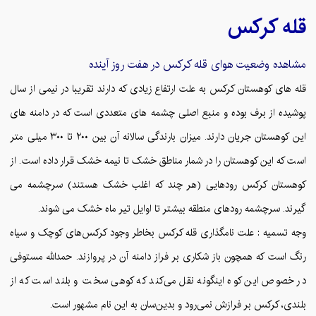
قله
کرکس
مشاهده وضعیت هوای قله
کرکس
در هفت روز آینده
قله های کوهستان کرکس به علت ارتفاع زیادی که دارند تقریبا در نیمی از سال
پوشیده از برف بوده و منبع اصلی چشمه های متعددی است که در دامنه های
این کوهستان جریان دارند. میزان بارندگی سالانه آن بین ۲۰۰ تا ۳۰۰ میلی متر
است که این کوهستان را در شمار مناطق خشک تا نیمه خشک قرار داده است. از
کوهستان کرکس رودهایی (هر چند که اغلب خشک هستند) سرچشمه می
گیرند. سرچشمه رودهای منطقه بیشتر تا اوایل تیر ماه خشک می شوند.
وجه تسمیه : علت نامگذاری قله کرکس بخاطر وجود کرکس‌های کوچک و سیاه
رنگ است که همچون باز شکاری بر فراز دامنه آن در پروازند. حمدالله مستوفی
در خصوص این کوه اینگونه نقل می‌کند که کوهی سخت و بلند است که از
بلندی، کرکس بر فرازش نمی‌رود و بدین‌سان به این نام مشهور است.