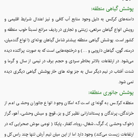
پوشش گیاهی منطقه:
دامنه‌های کرکس به دلیل وجود منابع آب کافی و نیز اعتدال شرایط اقلیمی و
رویش انواع گیاهان مرتعی، زینتی و تجاری در ردیف مراتع نسبتاً خوب منطقه و
کشور است. پوشش گیاهی منطقه بیشتر شامل گیاهان بوته‌ای (انواع گندمیان،
درمنه، گون، گیاهان دارویی و …) و درختچه‌هایی است که به صورت پراکنده دیده
می‌شود. در ارتفاعات بالاتر بخاطر سردی و حجم برف در نیمی از سال و گرما و
شدت آفتاب در نیم دیگر سال به جز بوته های خار پوشش گیاهی دیگری دیده
نمی شود.
پوشش جانوری منطقه:
منطقه کرکس به گونه‌ای است که امکان وجود انواع جانوران وحشی اعم از
خزندگان، پرندگان و پستاندارانی نظیر کل و بز، قوچ و میش وحشی، آهو، گراز
(خوک وحشی )، گرگ، شغال، روباه، کفتار، پایکا ( نوعی موش صحرایی که در
ارتفاعات زیست می‌کند) وجود دارد اما از این میان تیم آرش تنها چند راس کل و