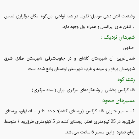
وضعیت آنتن دهی موبایل: تقریبا در همه نواحی این کوه امکان برقراری تماس
با تلفن های ایرانسل و همراه اول وجود دارد.
شهرهای نزدیک :
اصفهان
شمال‌غربی آن شهرستان کاشان و در جنوب‌شرقی شهرستان نطنز، شرق
شهرستان برخوار و میمه و غرب شهرستان اردستان واقع شده‌ است.
رشته کوه:
قله کرکس بخشی از رشته‌کوه‌های مرکزی ایران (ممتد مرکزی)
مسیرهای صعود:
1- مسیر جنوبی قله کرکس (روستای کشه): جاده نطنز – اصفهان، روستای
طرق‌رود در 25 کیلومتری نطنز، روستای کشه در 5 کیلومتری طرق‌رود / متوسط
زمان صعود از این مسیر 5 ساعت می‌باشد.