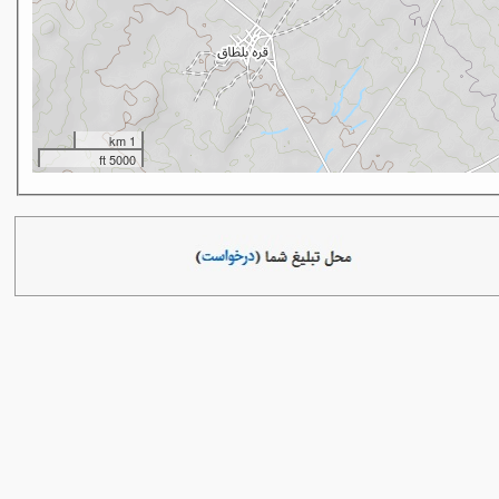
1 km
5000 ft