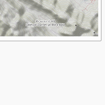
از بحران
تا امید:
چگونه با
تغییر سبک
زندگی
می‌توانیم آب
کشور را نجات
دهیم؟