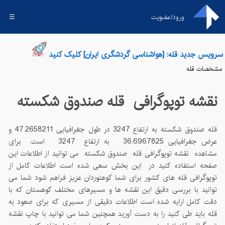
ورود/عضویت
☰
سرویس جدید قله: [هواشناسی گردشگری ایران] کلیک کنید
مشخصات قله
نقشه توپوگرافی قله
صندوق شکسته
قله
صندوق شکسته
به ارتفاع
3247
در طول جغرافیایی
47.2658211
و
عرض جغرافیایی
36.6967825
به ارتفاع
3247
است. برای
مشاهده نقشه توپوگرافی قله
صندوق شکسته
می توانید از اطلاعات این
صفحه استفاده کنید در این بخش سعی شده است اطلاعات کامل از
توپوگرافی قله های کشور برای شما کوهنوردان عزیز فراهم شود شما می
توانید با بررسی دقیق این نقشه ها و مسیرهای مختلف کوهستان که با
دقت کامل ارایه شده است اطلاعات دقیقی از مسیری که برای صعود به
قله باید طی کنید را به دست آورید همچنین شما می توانید با چاپ نقشه