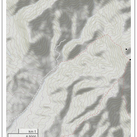
1 km
5000 ft