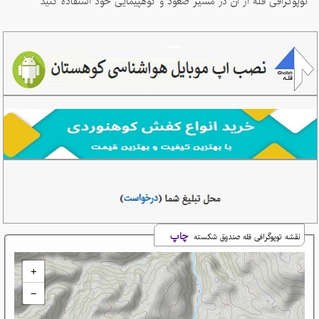
توپوگرافی قله از ان در مسیر صعود و کوهپیمایی خود استفاده کنید
چاپ
نقشه توپوگرافی قله صندوق شکسته
+
−