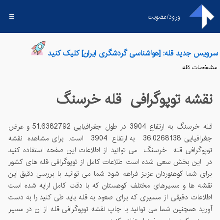
ورود/عضویت
☰
سرویس جدید قله: [هواشناسی گردشگری ایران] کلیک کنید
مشخصات قله
نقشه توپوگرافی قله
خرسنگ
قله
خرسنگ
به ارتفاع
3904
در طول جغرافیایی
51.6382792
و عرض
جغرافیایی
36.0268138
به ارتفاع
3904
است. برای مشاهده نقشه
توپوگرافی قله
خرسنگ
می توانید از اطلاعات این صفحه استفاده کنید
در این بخش سعی شده است اطلاعات کامل از توپوگرافی قله های کشور
برای شما کوهنوردان عزیز فراهم شود شما می توانید با بررسی دقیق این
نقشه ها و مسیرهای مختلف کوهستان که با دقت کامل ارایه شده است
اطلاعات دقیقی از مسیری که برای صعود به قله باید طی کنید را به دست
آورید همچنین شما می توانید با چاپ نقشه توپوگرافی قله از ان در مسیر