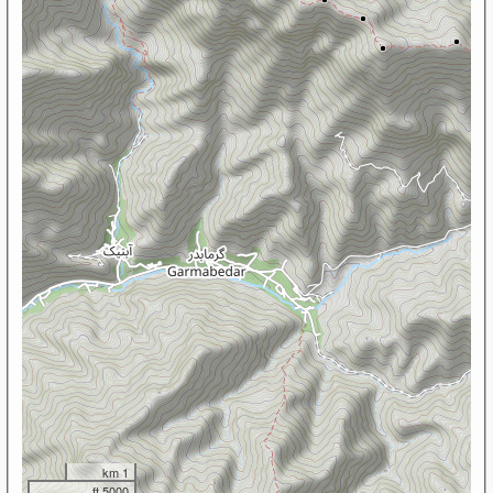
1 km
5000 ft