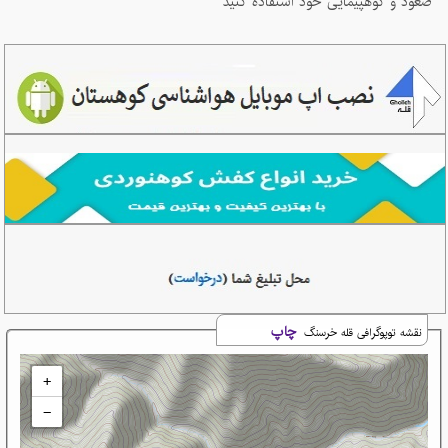
صعود و کوهپیمایی خود استفاده کنید
چاپ
نقشه توپوگرافی قله خرسنگ
+
−