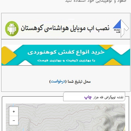
صعود و کوهپیمایی خود استفاده کنید
چاپ
نقشه توپوگرافی قله هزار
+
−