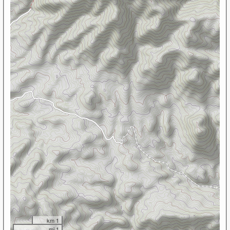
1 km
1 mi