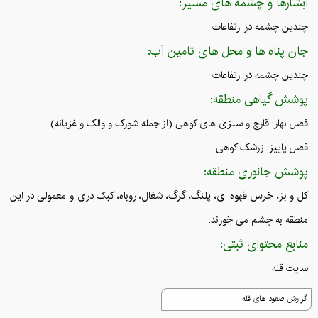
آبشارها و چشمه های مسیر:
چندین چشمه در ارتفاعات
جان پناه ها و محل های تامین آب:
چندین چشمه در ارتفاعات
پوشش گیاهی منطقه:
فصل بهار: قارچ و سبزی های کوهی (از جمله شورک و والک و غزیانه)
فصل پاییز: زرشک کوهی
پوشش جانوری منطقه:
کل و بز، خرس قهوه ای، پلنگ، گرگ، شغال، روباه، کبک دری و معمولی در این
منطقه به چشم می خورند.
منابع محتوای ثبتی:
سایت قله
گزارش صعود های قله