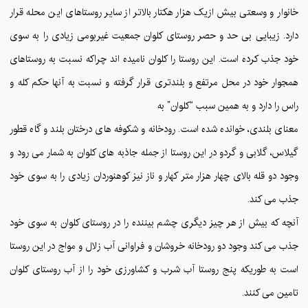
خانوار و وسعتی بیش ازیک هزار هکتار بالاتر از سایر روستاهای این محله قرار
دارد. زیبایی بی حد و حصر روستای کلوان جمعیت غیربومی زیادی را به سوی
خود جذب کرده است. این روستا را کلوان نامیده اند چراکه نسبت به روستاهای
همجوار خود در محل مرتفع و بلندتری قرار گرفته و نسبت به آنها حکم کله و
راس را دارد و به همین سبب “کلوان” به
معنای بلندی، خوانده شده است. رودخانه و شکوفه های درختان بلند و گاه قطور
گیلاس، گلابی و گردو در این روستا از جمله جاذبه های کلوان به شمار می رود و
وجود دو قله بالای چهار هزار متر کهار و ناز نیز کوهنوردان زیادی را به سوی خود
جذب می کند.
آنچه که بیش از هر چیز دیگری چشم بیننده را در روستای کلوان به سوی خود
جذب می کند وجود دو رودخانه خروشان و فراوانی آب زلال و مواج در این روستا
است به طوریکه پنج روستا آب شرب و کشاورزی خود را از آب روستای کلوان
تامین می کنند.