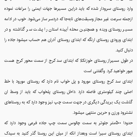
وارد روستای سرودار شده که باید دراین مسیرها جهات ایمنی را مراعات نموده
ازجمله سرعت غیر مجاز وسبقت‌های نابه‌جا که دردسر ساز می‌شود. خوب در ادامه
مسیر روستای وینه و همچنین محله آیینه استان را پشت سر گذاشته و در
ابتدای ورودی روستای ارنگه که ابتدای روستای آدران هم حساب میشود جاده را
دنبال کنید.
در طول مسیراز روستای خوزنکلا که ابتدای سد کرج از سمت محور کرج هست
عبور خواهید کرد. وگفتنی است
ابتدای سد کرج روستای مورود و پل خواب نام دارد که روستای مورود با خط
اصلی چند کیلومتری فاصله دارد .داخل روستای پلخواب که باید از وسط ان
گذشت یک بریدگی دیگری در جهت سمت چپ نیز وجود دارد که به روستاهای
نشترود ورزن و حرین منتهی میشود.
حدودا ۵۰۰متر جلوتر به سمت چالوس سمت چپ جاده فرعی وجود دارد که
ابتدای روستای سیرا است وبعداز انکه از میان این روستا گذر کنید به سیدک