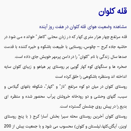
قله
کلوان
مشاهده وضعیت هوای قله
کلوان
در هفت روز آینده
قله مرتفع چهار هزار متری کهار که در زبان محلی “کاهار” خوانده می شود در
حاشیه جاده کرج – چالوس، روستایی با طبیعت باشکوه و خیره کننده با قدمت
صدها سال زندگی با نام “کلوان” را در دامن پرمهر خویش جای داده است.
صخره ها و سنگهای کوه کهار گویی بر روستای پر هیاهو و زیبای کلوان سایه
انداخته اند ومنظره باشکوهی را خلق کرده است
روستای کلوان در میان دو کوه مرتفع “ناز” و “کهار”، شکوفه باغهای گیلاس و
سیب، گلهای وحشی و دو رودخانه خروشان پرآب محصور شده و منظره ای
بدیع را در پیش روی چشمان گسترده است.
روستای کلوان آخرین روستای محله سیرا بخش آسارا کرج ( با پنج روستای
اویزر، آیگان،کلها، لیلستان و کلوان) محسوب می شود و با جمعیت بیش از 200