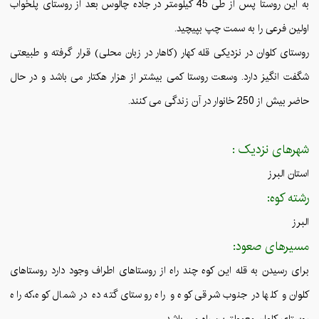
به این روستا پس از طی 45 کیلومتر در جاده چالوس بعد از روستای پلخواب
اولین فرعی را به سمت چپ بپیچید.
روستای کلوان در نزدیکی قله کهار (کاهار در زبان محلی) قرار گرفته و طبیعتی
شگفت انگیز دارد. وسعت روستا کمی بیشتر از هزار هکتار می باشد و در حال
حاضر بیش از 250 خانوار در آن زندگی می کنند.
شهرهای نزدیک :
استان البرز
رشته کوه:
البرز
مسیرهای صعود:
برای رسیدن به قله این کوه چند راه از روستاهای اطراف وجود دارد روستاهای
کلوان و کلها در جنوب شرقی کوه و راه روستای گته ده در شمال کوه،که راه
روستای کلوان معمولترین راه می باشد.