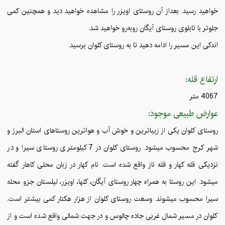
خواهید رسید. بعداز آن روستای اویزر را مشاهده خواهید دید و همچنین کمی
جلوتر با تابلوی روستای آیگان روبه‌رو خواهید شد.
اندکی این مسیر را ادامه دهید تا به روستای کلوان برسید.
ارتفاع قله:
4067 متر
عوارض طبیعی موجود:
روستای کلوان یکی از زیباترین و خوش آب‌ و هواترین روستاهای استان البرز و
شهر کرج محسوب میشود. روستای کلوان در 7 کیلومتری روستای سیرا و در
نزدیکی قله کهار و قله ناز واقع شده است. نام کهار در زبان محلی کاهار گفته
میشود. این روستا به همراه چهار روستای آیگان، کلها، اویزر، لیلستان جزو محله
سیرا محسوب میشوند. وسعت روستای کلوان از هزار هکتار کمی بیشتر است.
کلوان در مسیر شمال غربی جاده چالوس و در جهت شمالی واقع شده است و از