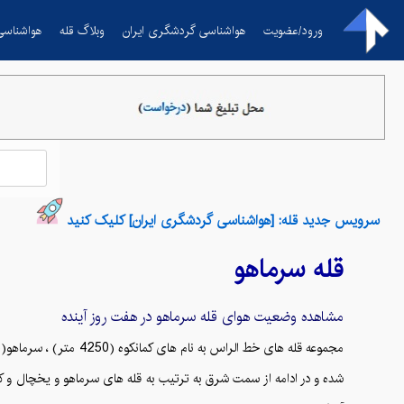
ورود/عضویت
هواشناسی گردشگری ایران
وبلاگ قله
هواشناسی
سرویس جدید قله: [هواشناسی گردشگری ایران] کلیک کنید
قله
سرماهو
مشاهده وضعیت هوای قله
سرماهو
در هفت روز آینده
شده و در ادامه از سمت شرق به ترتیب به قله های سرماهو و یخچال و 