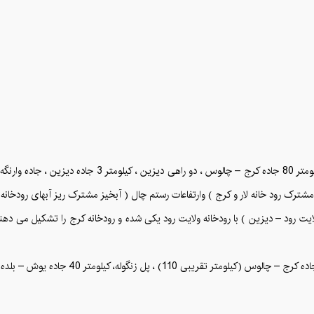
 مشترک رود خانه لار و کرج ) وارتفاعات رستم چال ( آبخیز مشترک ریز آبهای رودخانه 
 ولایت رود – دیزین ) با رودخانه ولایت رود یکی شده و رودخانه کرج را تشکیل می دهن
یوش – بلده ، سه راهی روستای میناک به سمت راست ، روستای کلاک بالا