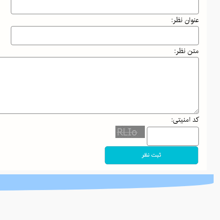
"هگمتانه؛ نخستین پایتخت ایران و گنجینه‌ای از تمدن باستان"
عنوان نظر:
معرفی انواع زیراندازهای مناسب برای سفر و کمپینگ
متن نظر:
معرفی کتاب رهایی از قید و بندهای ذهنی نوشته وین دایر
معرفی کتاب "به سوی کامیابی" اثر آنتونی رابینز
نیش پنهان طبیعت: کنه‌ها و خطرات آن‌ها برای طبیعت‌گردان و کو
کد امنیتی:
چگونه با تمرینات ساده و مؤثر شکم افتاده خود را به فرم ایده‌آل ب
فواید و خطرات مغز گوساله برای سلامتی: گنجینه‌ای از مواد مغ
والدین هلیکوپتری و اثرات آن بر رشد خودمختاری
جذاب‌ترین مقاصد پاییزی ایران: از جادوی جنگل‌های شمال تا آر
پاییز در کوهستان: راهنمای کامل برای آمادگی و تجهیزات ضروری