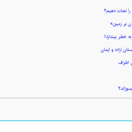
 را نجات دهیم؟
ن بر زمین»
ه خطر بیندازد!
تان اراده و ایمان
 اطراف
سوزاند؟
هر
نند؟