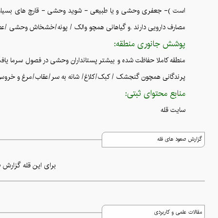
مصارف دارویی دارند .و گیاهانی همچو والک / پونه/خشخاش وحشی /ع
پوشش جانوری منطقه:
منطقه کاملا حفاظت شده و بیشتر پستانداران وحشی در فصول سرما یاف
پرندگانی همچون گنجشک / کبک/کلاغ/ شانه به سر/عقاب/مرغ و خروس 
منابع محتوای ثبتی:
سایت قله
گزارش صعود های قله
برای این قله گزارش ص
مقالات علمی و کاربردی