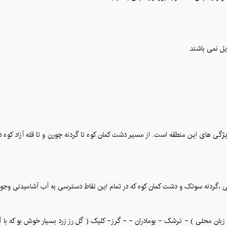
یل نمی باشند.
ی های این منطقه است. از مسیر دشت کمان کوه تا گردنه چورن و تا قله آزاد کوه د
نی ،گردنه سوتک و دشت کمان کوه که در تمام این نقاط دسترسی به آب آشامیدنی وجود 
ان محلی ) - ترشک - بومادران - - گرز- کلیک ( گل رز زرد بسیار خوش بو که با آ