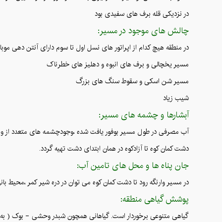
در نزدیکی قله برف های سفیدی بود
چالش های موجود در مسیر:
در منطقه هیچ کدام از اپراتور های نسل اول تا سوم دارای آنتن دهی موبا
مسیر یخچالی و برف های انبوه و دهلیز های خطرناک
مسیر شن اسکی و سقوط سنگ های بزرگ
شیب زیاد
آبشارها و چشمه های مسیر:
آب مصرفی در طول مسیر بوفور یافت شده ،وجودچشمه های متعدد از ویژگ
دشت کمان کوه تا آزادکوه در همان ابتدای دشت تهیه گردد.
جان پناه ها و محل های تامین آب:
در مسیر وارنگه رود تا دشت کمان کوه می توان در دره شیر کمر ،محیط با
پوشش گیاهی منطقه:
گیاهی متنوعی برخوردار است. گیاهانی همچون شبدر وحشی - بوک ( به زب