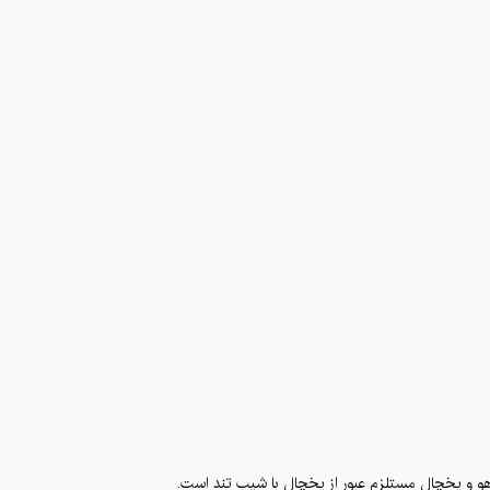
اهو و یخچال مستلزم عبور از یخچال با شیب تند است.