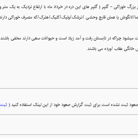
صا/لانگوش یا همان قارچ وحشی /ترشک/ولیک/کلیک/هلرک/که مصرف خوراکی دارند.
ت میشود چراکه در تابستان رفت و آمد زیاد است و حیوانات سعی دارند مخفی باش
خانگی عقاب /ورده می باشند.
عود ثبت نشده است برای ثبت گزارش صعود خود از این لینک استفاده کنید (
ثبت 