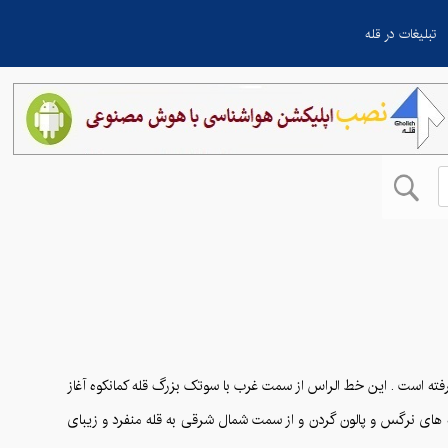
تبلیغات در قله
 در ناحیه البرز مرکزی و در کنار دشت کمانکوه قرار گرفته است . این خط الراس از سمت غرب با سوتک بزرگ قله کمانکوه آغاز
 های نرگس و پالون گردن و از سمت شمال شرقی به قله منفرد و زیبای