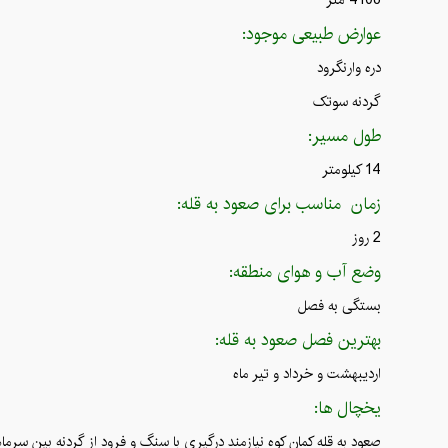
عوارض طبیعی موجود:
دره وارنگرود
گردنه سوتک
طول مسیر:
14 کیلومتر
زمان مناسب برای صعود به قله:
2 روز
وضع آب و هوای منطقه:
بستگی به فصل
بهترین فصل صعود به قله:
اردیبهشت و خرداد و تیر ماه
یخچال ها:
صعود به قله کمان کوه نیازمند درگیری با سنگ و فرود از گردنه بین سرم