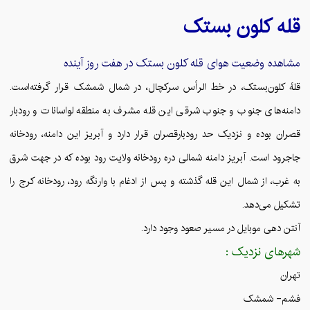
قله
کلون بستک
مشاهده وضعیت هوای قله
کلون بستک
در هفت روز آینده
قلهٔ کلون‌بستک، در خط الرأس سرکچال، در شمال شمشک قرار گرفته‌است.
دامنه‌های جنوب و جنوب شرقی این قله مشرف به منطقه لواسانات و رودبار
قصران بوده و نزدیک حد رودبارقصران قرار دارد و آبریز این دامنه، رودخانه
جاجرود است. آبریز دامنه شمالی دره رودخانه ولایت رود بوده که در جهت شرق
به غرب، از شمال این قله گذشته و پس از ادغام با وارنگه رود، رودخانه کرج را
تشکیل می‌دهد.
آنتن دهی موبایل در مسیر صعود وجود دارد.
شهرهای نزدیک :
تهران
فشم- شمشک