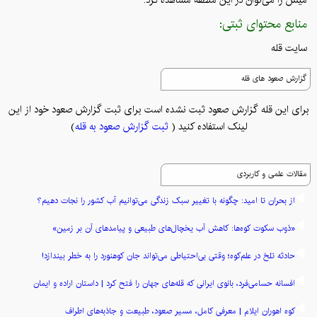
منابع محتوای ثبتی:
سایت قله
گزارش صعود های قله
برای این قله گزارش صعود ثبت نشده است برای ثبت گزارش صعود خود از این
لینک استفاده کنید (
ثبت گزارش صعود به قله
)
مقالات علمی و کاربردی
از بحران تا امید: چگونه با تغییر سبک زندگی می‌توانیم آب کشور را نجات دهیم؟
«ذوب سکوت کوه‌ها: کاهش آب یخچال‌های طبیعی و پیامدهای آن بر زمین»
حادثه تلخ در علم‌کوه؛ وقتی بی‌احتیاطی می‌تواند جان کوهنورد را به خطر بیندازد!
افسانه حسامی‌فرد، بانوی ایرانی که قله‌های جهان را فتح کرد | داستان اراده و ایمان
کوه اهوران ایلام | معرفی کامل، مسیر صعود، طبیعت و جاذبه‌های اطراف