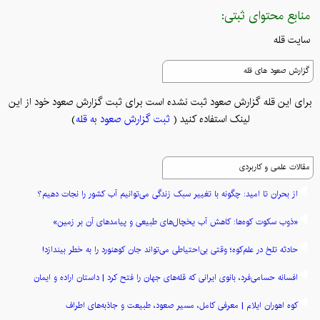
منابع محتوای ثبتی:
سایت قله
گزارش صعود های قله
برای این قله گزارش صعود ثبت نشده است برای ثبت گزارش صعود خود از این
لینک استفاده کنید (
ثبت گزارش صعود به قله
)
مقالات علمی و کاربردی
از بحران تا امید: چگونه با تغییر سبک زندگی می‌توانیم آب کشور را نجات دهیم؟
«ذوب سکوت کوه‌ها: کاهش آب یخچال‌های طبیعی و پیامدهای آن بر زمین»
حادثه تلخ در علم‌کوه؛ وقتی بی‌احتیاطی می‌تواند جان کوهنورد را به خطر بیندازد!
افسانه حسامی‌فرد، بانوی ایرانی که قله‌های جهان را فتح کرد | داستان اراده و ایمان
کوه اهوران ایلام | معرفی کامل، مسیر صعود، طبیعت و جاذبه‌های اطراف