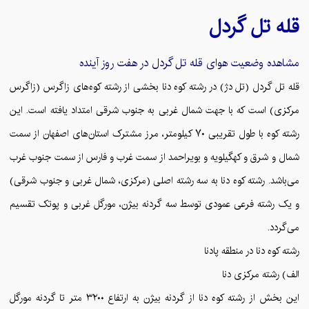
قله
تل گردل
مشاهده وضعیت هوای قله
تل گردل
در هفت روز آینده
قله تل گردل (تل دژ) در رشته کوه دنا بخشی از رشته کوه‌های زاگرس (زاگرس
مرکزی) است که با جهت شمال غربی به جنوب شرقی امتداد یافته است. این
رشته کوه با طول تقریبی ۷۰ کیلومتر، مرز مشترک استان‌های اصفهان از سمت
شمال و شرق و کهگیلویه و بویراحمد از سمت غرب و فارس از سمت جنوب غرب
می‌باشد. رشته کوه دنا به سه رشته اصلی (مرکزی، شمال غربی و جنوب شرقی)
و یک رشته فرعی عمودی توسط سه گردنه بیژن، مورگل غربی و پوتک تقسیم
می‌گردد.
رشته کوه دنا در منطقه پادنا
الف) رشته مرکزی دنا
این بخش از رشته کوه دنا از گردنه بیژن به ارتفاع ۳۲۰۰ متر تا گردنه مورگل