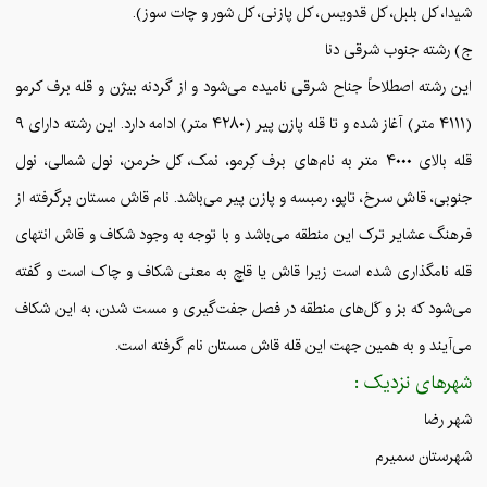
شیدا، کل بلبل، کل قدویس، کل پازنی، کل شور و چات سوز).
ج) رشته جنوب شرقی دنا
این رشته اصطلاحاً جناح شرقی نامیده می‌شود و از گردنه بیژن و قله برف کرمو
(۴۱۱۱ متر) آغاز شده و تا قله پازن پیر (۴۲۸۰ متر) ادامه دارد. این رشته دارای ۹
قله بالای ۴۰۰۰ متر به نام‌های برف کِرمو، نمک، کل خرمن، نول شمالی، نول
جنوبی، قاش سرخ، تاپو، رمبسه و پازن پیر می‌باشد. نام قاش مستان برگرفته از
فرهنگ عشایر ترک این منطقه می‌باشد و با توجه به وجود شکاف و قاش انتهای
قله نامگذاری شده است زیرا قاش یا قاچ به معنی شکاف و چاک است و گفته
می‌شود که بز و کَل‌های منطقه در فصل جفت‌گیری و مست شدن، به این شکاف
می‌آیند و به همین جهت این قله قاش مستان نام گرفته است.
شهرهای نزدیک :
شهر رضا
شهرستان سمیرم